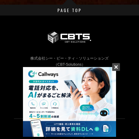
PAGE TOP
株式会社シー・ビー・ティ・ソリューションズ
（CBT-Solutions）
〒101-0022 東京都千代田区神田練塀町3
AKSビル6階
TEL: 03-5209-0551
プライバシーポリシー
Copyright
CBT-Solutions Inc.
All rights reserved.