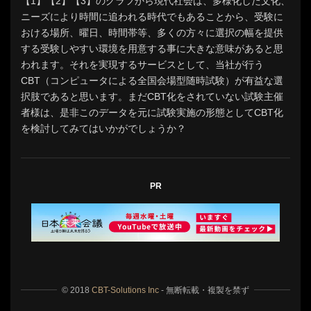
【1】【2】【3】のグラフから現代社会は、多様化した文化、
ニーズにより時間に追われる時代でもあることから、受験に
おける場所、曜日、時間帯等、多くの方々に選択の幅を提供
する受験しやすい環境を用意する事に大きな意味があると思
われます。それを実現するサービスとして、当社が行う
CBT（コンピュータによる全国会場型随時試験）が有益な選
択肢であると思います。まだCBT化をされていない試験主催
者様は、是非このデータを元に試験実施の形態としてCBT化
を検討してみてはいかがでしょうか？
PR
© 2018
CBT-Solutions Inc
- 無断転載・複製を禁ず