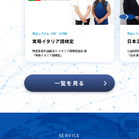
申込システム
PBT
その他
申込シス
実用イタリア語検定
日本
特定非営利活動法人 イタリア語検定協会 様
公益財団
「実用イタリア語検定」
「日本漢
一覧を見る
SERVICE