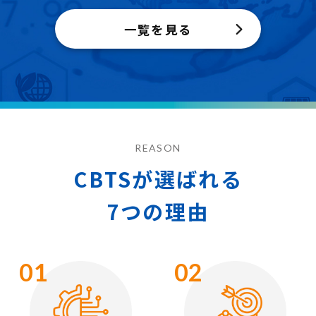
一覧を見る
REASON
CBTSが選ばれる
7つの理由
01
02