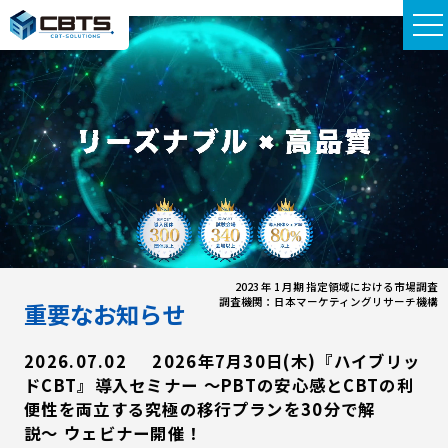
2023 年 1 月期 指定領域における市場調査
調査機関：日本マーケティングリサーチ機構
重要なお知らせ
2026.07.02
2026年7月30日(木)『ハイブリッ
ドCBT』導入セミナー 〜PBTの安心感とCBTの利
便性を両立する究極の移行プランを30分で解
説〜 ウェビナー開催！