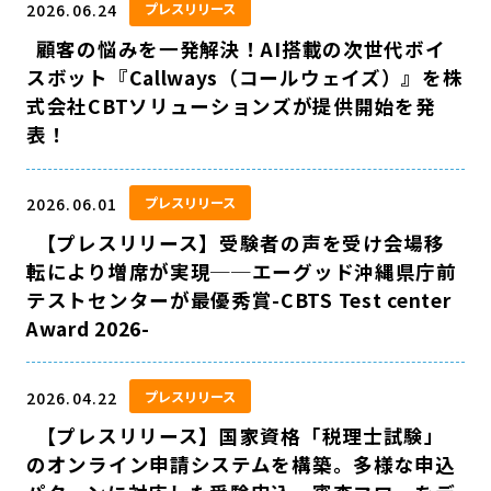
2026.06.24
プレスリリース
顧客の悩みを一発解決！AI搭載の次世代ボイ
スボット『Callways（コールウェイズ）』を株
式会社CBTソリューションズが提供開始を発
表！
2026.06.01
プレスリリース
【プレスリリース】受験者の声を受け会場移
転により増席が実現──エーグッド沖縄県庁前
テストセンターが最優秀賞-CBTS Test center
Award 2026-
2026.04.22
プレスリリース
【プレスリリース】国家資格「税理士試験」
のオンライン申請システムを構築。多様な申込