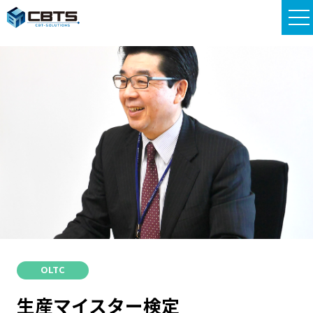
OLTC
生産マイスター検定