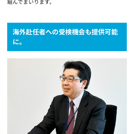
組んでまいります。
海外赴任者への受検機会も提供可能
に。