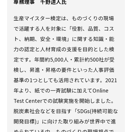
専務理事 千野道人氏
生産マイスター検定は、ものづくりの現場
で活躍する人を対象に「役割、品質、コス
ト、納期、安全・環境」に関する知識・能
力の認定と人材育成の支援を目的とした検
定です。年間約5,000人・累計約500社が受
検し、昇進・昇格の要件といった人事評価
基準の1つとしても活用されています。2021
年より、紙での一斉試験に加えてOnline
Test Centerでの試験実施を開始しました。
脱炭素社会などを目指す「SDGs(持続可能な
開発目標)」に向けた取り組みが世界中で進
められている中、ものづくりの現場視点で