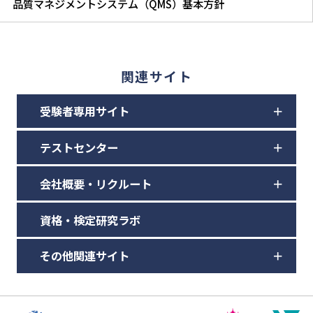
品質マネジメントシステム（QMS）基本方針
関連サイト
受験者専用サイト
テストセンター
会社概要・リクルート
資格・検定研究ラボ
その他関連サイト