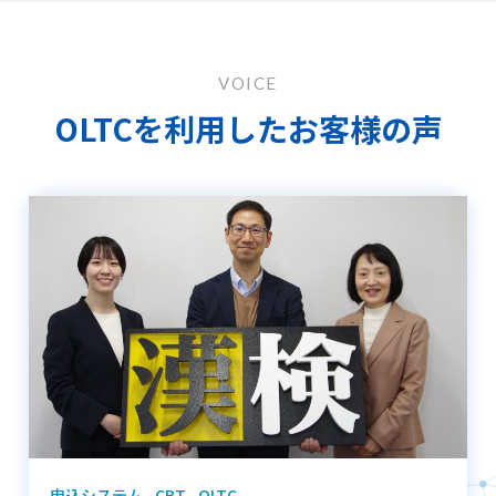
VOICE
OLTCを利用したお客様の声
申込システム
CBT
OLTC