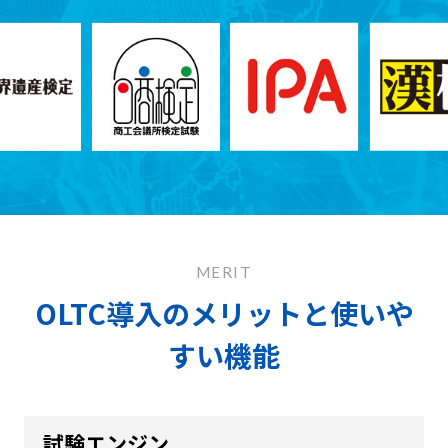
MERIT
OLTC導入のメリットと使いや
すい機能
試験エンジン