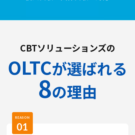
CBTソリューションズの
OLTC
が選ばれる
8
の理由
REASON
01