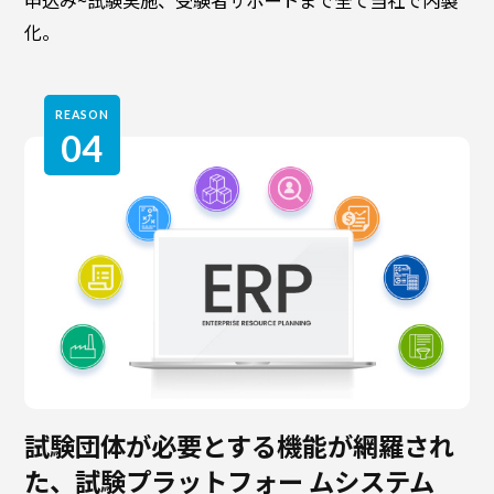
申込み~試験実施、受験者サポートまで全て当社で内製
化。
REASON
04
試験団体が必要とする機能が網羅され
た、試験プラットフォー ムシステム