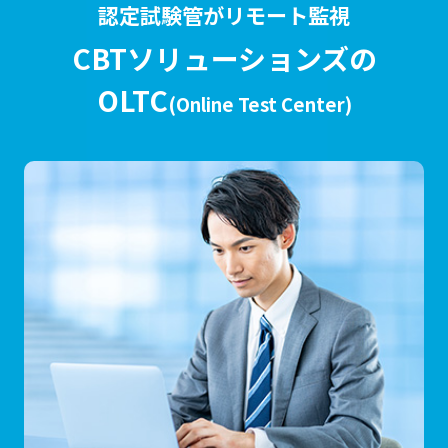
認定試験管がリモート監視
CBTソリューションズの
OLTC
(Online Test Center)