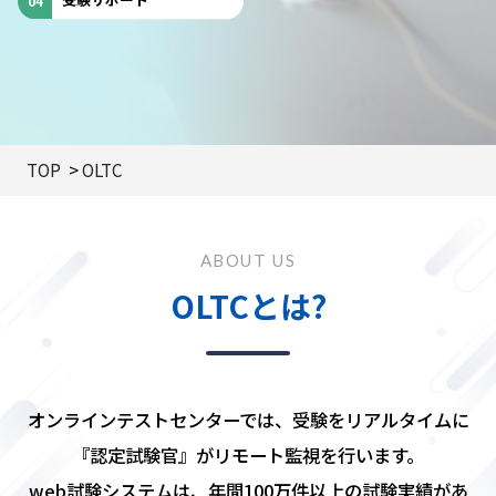
受験サポート
TOP
OLTC
ABOUT US
OLTCとは?
オンラインテストセンターでは、受験をリアルタイムに
『認定試験官』がリモート監視を行います。
web試験システムは、年間100万件以上の試験実績があ