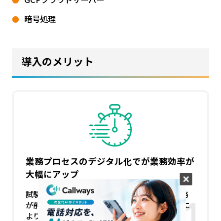
暗号処理
導入のメリット
業務プロセスのデジタル化でが業務効率が
大幅にアップ
試験監督官や会場手配などの手間暇のかかる業務
が削減 各種印刷物の郵送が不要、且つ自動採点に
より業務スピードが大きく改善