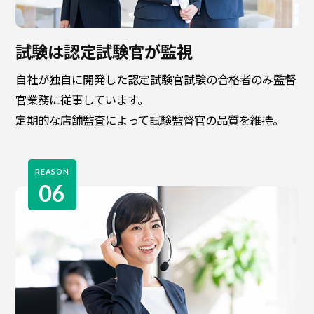
試験は認定試験官が監視
自社が独自に開発した認定試験官試験の合格者のみ監督
官業務に従事しています。
定期的な店舗監査によって試験監督官の品質を維持。
REASON
06