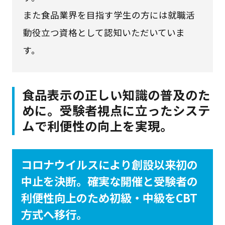
また食品業界を目指す学生の方には就職活
動役立つ資格として認知いただいていま
す。
食品表示の正しい知識の普及のた
めに。受験者視点に立ったシステ
ムで利便性の向上を実現。
コロナウイルスにより創設以来初の
中止を決断。確実な開催と受験者の
利便性向上のため初級・中級をCBT
方式へ移行。