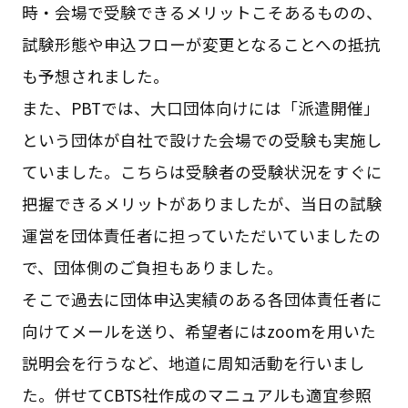
時・会場で受験できるメリットこそあるものの、
試験形態や申込フローが変更となることへの抵抗
も予想されました。
また、PBTでは、大口団体向けには「派遣開催」
という団体が自社で設けた会場での受験も実施し
ていました。こちらは受験者の受験状況をすぐに
把握できるメリットがありましたが、当日の試験
運営を団体責任者に担っていただいていましたの
で、団体側のご負担もありました。
そこで過去に団体申込実績のある各団体責任者に
向けてメールを送り、希望者にはzoomを用いた
説明会を行うなど、地道に周知活動を行いまし
た。併せてCBTS社作成のマニュアルも適宜参照