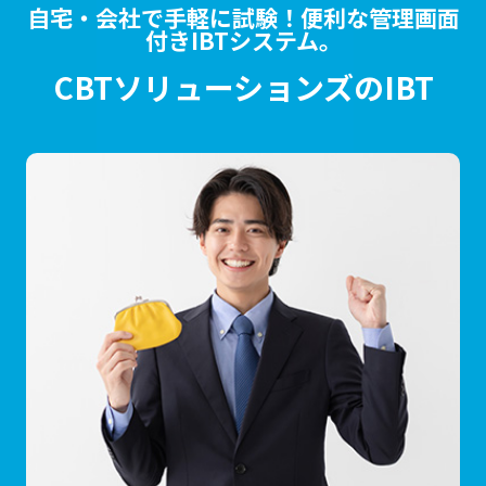
自宅・会社で手軽に試験！便利な管理画面
付きIBTシステム。
CBTソリューションズのIBT