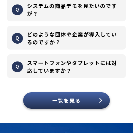
システムの商品デモを見たいのです
が？
各サービス全て可能です。お気軽に営業までお問合せくださ
どのような団体や企業が導入してい
い。
るのですか？
大手総合商社、通信教育機関、医薬関連メーカー等、幅広く導
スマートフォンやタブレットには対
入頂いております。
応していますか？
振り返りが出来る問題解説機能なども提供が可能なため、模擬
試験等テストラーニング的な活用事例もございます。
対応しております。詳細は
コチラ
をご覧ください。
一覧を見る