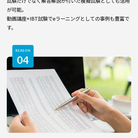
試験だけでなく解答解説が付いた模擬試験としても活用
が可能。
動画講座+IBT試験でeラーニングとしての事例も豊富で
す。
REASON
04