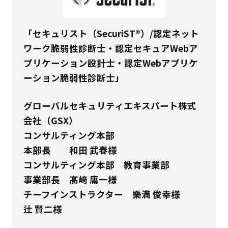
「セキュリスト（SecuriST®）/認定ネット
ワーク脆弱性診断士・認定セキュアWebア
プリケーション設計士・認定Webアプリケ
ーション脆弱性診断士」
グローバルセキュリティエキスパート株式
会社（GSX）
コンサルティング本部
本部長 和田 武春様
コンサルティング本部 教育事業部
事業部長 髙﨑 庸一様
チーフインストラクター 樂満 俊幸様
辻 賢二様