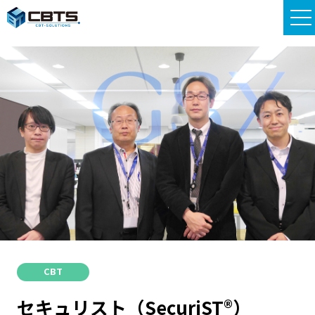
CBT
セキュリスト（SecuriST®）