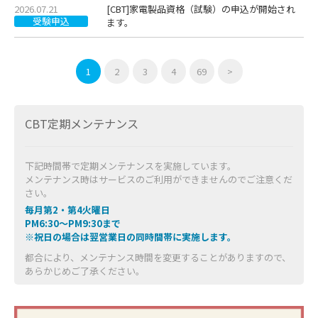
2026.07.21
[CBT]家電製品資格（試験）の申込が開始され
受験申込
ます。
1
2
3
4
69
>
CBT定期メンテナンス
下記時間帯で定期メンテナンスを実施しています。
メンテナンス時はサービスのご利用ができませんのでご注意くだ
さい。
毎月第2・第4火曜日
PM6:30～PM9:30まで
※祝日の場合は翌営業日の同時間帯に実施します。
都合により、メンテナンス時間を変更することがありますので、
あらかじめご了承ください。