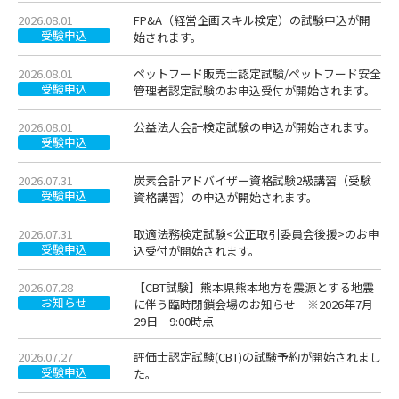
2026.08.01
FP&A（経営企画スキル検定）の試験申込が開
受験申込
始されます。
2026.08.01
ペットフード販売士認定試験/ペットフード安全
受験申込
管理者認定試験のお申込受付が開始されます。
2026.08.01
公益法人会計検定試験の申込が開始されます。
受験申込
2026.07.31
炭素会計アドバイザー資格試験2級講習（受験
受験申込
資格講習）の申込が開始されます。
2026.07.31
取適法務検定試験<公正取引委員会後援>のお申
受験申込
込受付が開始されます。
2026.07.28
【CBT試験】熊本県熊本地方を震源とする地震
お知らせ
に伴う臨時閉鎖会場のお知らせ ※2026年7月
29日 9:00時点
2026.07.27
評価士認定試験(CBT)の試験予約が開始されまし
受験申込
た。