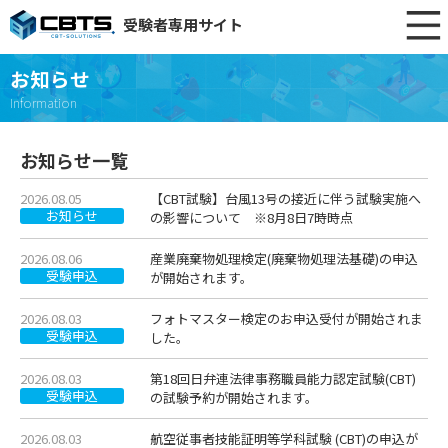
受験者専用サイト
お知らせ
Information
お知らせ一覧
2026.08.05
【CBT試験】台風13号の接近に伴う試験実施へ
お知らせ
の影響について ※8月8日7時時点
2026.08.06
産業廃棄物処理検定(廃棄物処理法基礎)の申込
受験申込
が開始されます。
2026.08.03
フォトマスター検定のお申込受付が開始されま
受験申込
した。
2026.08.03
第18回日弁連法律事務職員能力認定試験(CBT)
受験申込
の試験予約が開始されます。
2026.08.03
航空従事者技能証明等学科試験 (CBT)の申込が