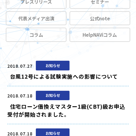
プレスリリース
セミナー
代表メディア出演
公式note
コラム
HelpNAViコラム
2018.07.27
お知らせ
台風12号による試験実施への影響について
2018.07.18
お知らせ
住宅ローン借換えマスター1級(CBT)級お申込
受付が開始されました。
2018.07.18
お知らせ