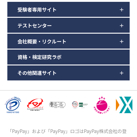
受験者専用サイト
テストセンター
会社概要・リクルート
資格・検定研究ラボ
その他関連サイト
「PayPay」および「PayPay」ロゴはPayPay株式会社の登