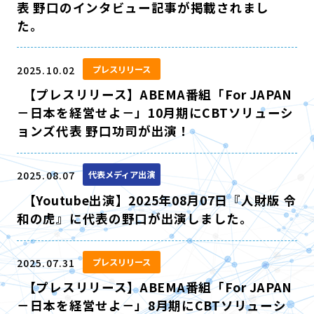
表 野口のインタビュー記事が掲載されまし
た。
2025.10.02
プレスリリース
【プレスリリース】ABEMA番組「For JAPAN
－日本を経営せよ－」10月期にCBTソリューシ
ョンズ代表 野口功司が出演！
2025.08.07
代表メディア出演
【Youtube出演】2025年08月07日『人財版 令
和の虎』に代表の野口が出演しました。
2025.07.31
プレスリリース
【プレスリリース】ABEMA番組「For JAPAN
－日本を経営せよ－」8月期にCBTソリューシ