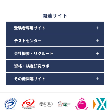
関連サイト
受験者専用サイト
テストセンター
会社概要・リクルート
資格・検定研究ラボ
その他関連サイト