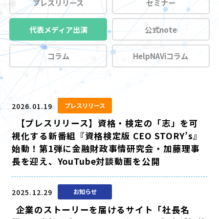
プレスリリース
セミナー
代表メディア出演
公式note
コラム
HelpNAViコラム
2026.01.19
プレスリリース
【プレスリリース】資格・検定の「志」を可
視化する新番組『資格検定版 CEO STORY’s』
始動！第1弾に金融財政事情研究会・加藤理事
長を迎え、YouTube対談動画を公開
2025.12.29
お知らせ
企業のストーリーを届けるサイト「社長名