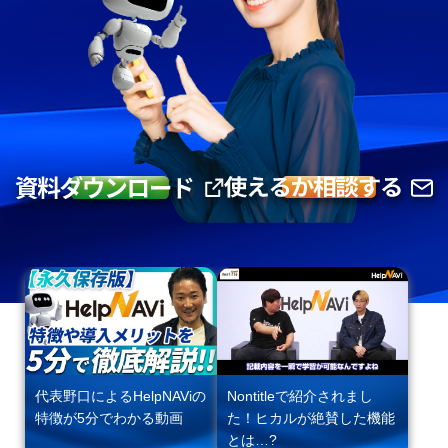
代表野口によるHelpNAViの
Nontitleで紹介されまし
特徴が5分でわかる動画
た！ヒカルが絶賛した機能
とは…?