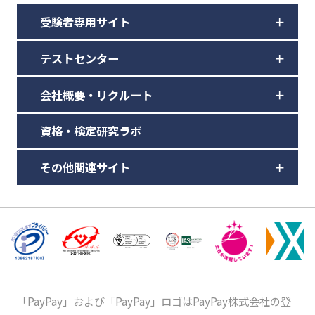
受験者専用サイト
テストセンター
会社概要・リクルート
資格・検定研究ラボ
その他関連サイト
「PayPay」および「PayPay」ロゴはPayPay株式会社の登