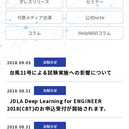
プレスリリース
セミナー
代表メディア出演
公式note
コラム
HelpNAViコラム
2018.09.03
お知らせ
台風21号による試験実施への影響について
2018.08.31
お知らせ
JDLA Deep Learning for ENGINEER
2018(CBT)のお申込受付が開始されます。
2018.08.31
お知らせ