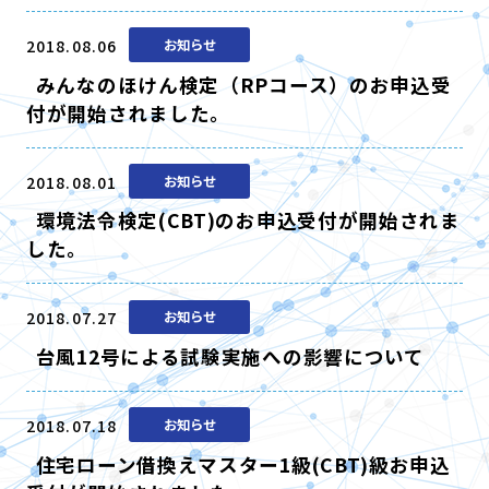
2018.08.06
お知らせ
みんなのほけん検定（RPコース）のお申込受
付が開始されました。
2018.08.01
お知らせ
環境法令検定(CBT)のお申込受付が開始されま
した。
2018.07.27
お知らせ
台風12号による試験実施への影響について
2018.07.18
お知らせ
住宅ローン借換えマスター1級(CBT)級お申込