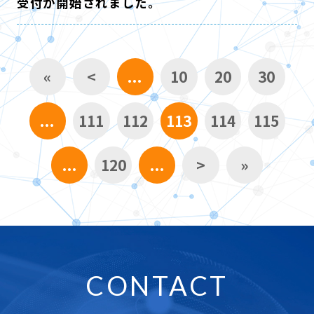
受付が開始されました。
«
<
...
10
20
30
...
111
112
113
114
115
...
120
...
>
»
CONTACT