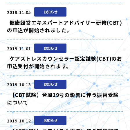
2019.11.05
お知らせ
健康経営エキスパートアドバイザー研修(CBT)
の申込が開始されました。
2019.11.01
お知らせ
ケアストレスカウンセラー認定試験(CBT)のお
申込受付が開始されます。
2019.10.15
お知らせ
【CBT試験】台風19号の影響に伴う振替受験
について
2019.10.12
お知らせ