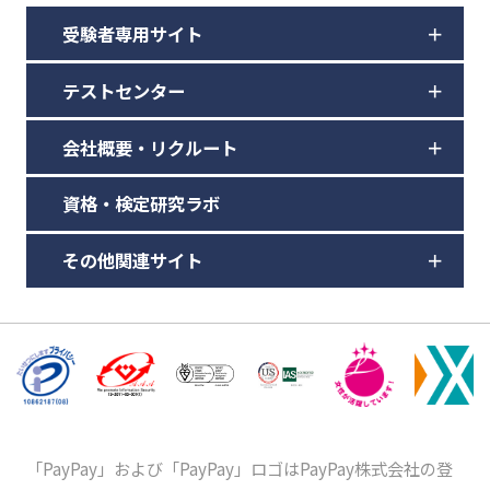
受験者専用サイト
テストセンター
会社概要・リクルート
資格・検定研究ラボ
その他関連サイト
「PayPay」および「PayPay」ロゴはPayPay株式会社の登