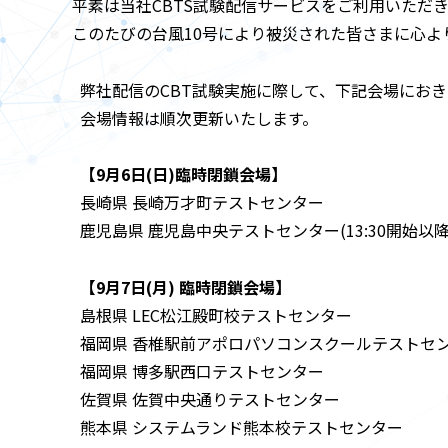
平素は当社CBTS試験配信サービスをご利用いただ
このたびの台風10号により被災された皆さまに心よ
弊社配信のCBT試験実施に際して、下記会場にお
会場情報は順次更新いたします。
【9月6日(日)臨時閉鎖会場】
長崎県 長崎万才町テストセンター
鹿児島県 鹿児島中央テストセンター(13:30開始以
【9月7日(月) 臨時閉鎖会場】
島根県 LEC松江殿町校テストセンター
福岡県 香椎駅前アポロパソコンスクールテストセ
福岡県 博多駅西口テストセンター
佐賀県 佐賀中央通りテストセンター
熊本県 システムランド熊本校テストセンター