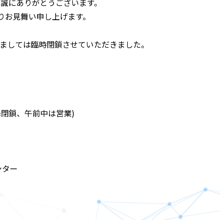
き誠にありがとうございます。
りお見舞い申し上げます。
きましては臨時閉鎖させていただきました。
降閉鎖、午前中は営業)
ンター