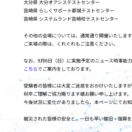
大分県 大分オアシステストセンター
宮崎県 らしくサポート都城テストセンター
宮崎県 システムランド宮崎校テストセンター
その他の会場については、通常通り開催いたします
ご来場の際は、くれぐれもご注意ください。
なお、9月6日（日）に実施予定のニュース時事能力
こちら
でご案内をしております。
受験者の皆様には大変ご迷惑をおかけいたしますが
何卒ご理解ご協力賜ります様お願い申し上げます。
今後状況に変化がありましたら、本ページにてお知
被災された皆様の安全と、一日も早い復旧・復興を