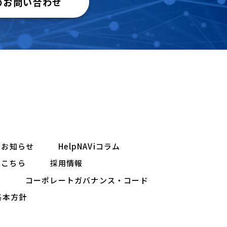
のお問い合わせ
お知らせ
HelpNAViコラム
はこちら
採用情報
ー
コーポレートガバナンス・コード
基本方針