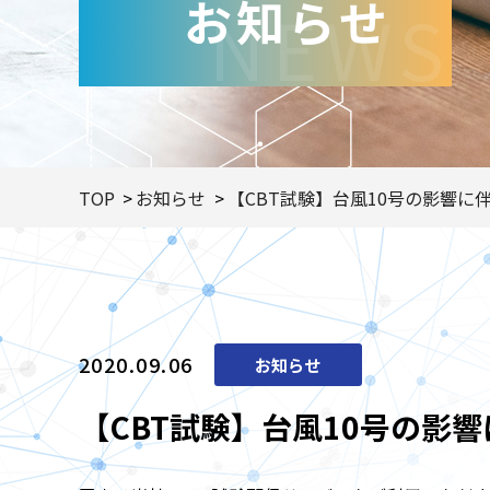
お知らせ
NEWS
TOP
お知らせ
【CBT試験】台風10号の影響に伴
2020.09.06
お知らせ
【CBT試験】台風10号の影響