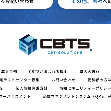
その他、当社
するお問い合わせ
へ
導入事例
CBTSが選ばれる理由
導入の流れ
定テストセンター募集
お問い合わせ
受験者の方
記
個人情報保護方針
情報セキュリティーポリシ
マーハラスメント
品質マネジメントシステム（QMS）