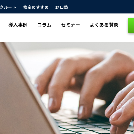
クルート
検定のすすめ
野口塾
導入事例
コラム
セミナー
よくある質問