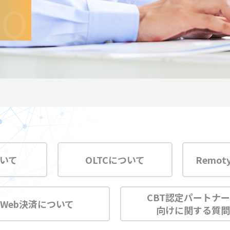
問
AQ
ついて
OLTCについて
Remot
CBT認定パートナ
Web決済について
向けに関する質