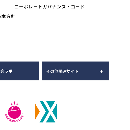
ー
コーポレートガバナンス・コード
基本方針
研究ラボ
その他関連サイト