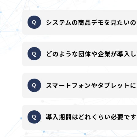
システムの商品デモを見たいの
各サービス全て可能です。お気軽に営業までお問合
どのような団体や企業が導入し
大手総合商社、通信教育機関、医薬関連メーカー等
スマートフォンやタブレットに
振り返りが出来る問題解説機能なども提供が可能な
対応しております。詳細は
コチラ
をご覧ください。
導入期間はどれくらい必要です