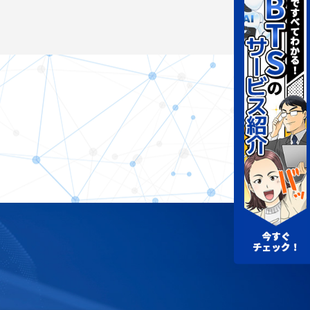
ぼ導入が完了している場合が殆どです。
Stopソリューション」の実現です。
おります。
る傾向が高いですが、弊社は自社での試験運営経験を
供が可能です。
も提供可能ですので、総合的に貴社の試験を支援する