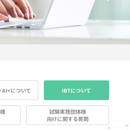
y AI+について
IBTについて
ー様
試験実施団体様
問
向けに関する質問