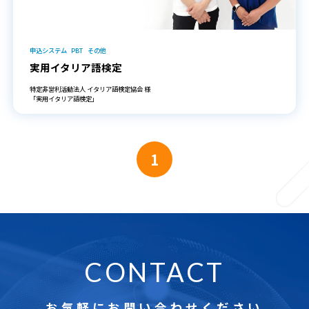
申込システム
PBT
その他
実用イタリア語検定
特定非営利活動法人 イタリア語検定協会 様
「実用イタリア語検定」
1
CONTACT
お気軽にお問い合わせください