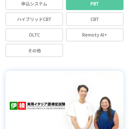
申込システム
PBT
ハイブリッドCBT
CBT
OLTC
Remoty AI+
その他