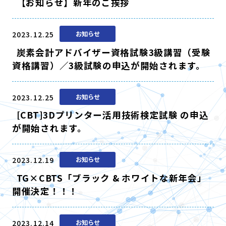
【お知らせ】新年のご挨拶
2023.12.25
お知らせ
炭素会計アドバイザー資格試験3級講習（受験
資格講習）／3級試験の申込が開始されます。
2023.12.25
お知らせ
[CBT]3Dプリンター活用技術検定試験 の申込
が開始されます。
2023.12.19
お知らせ
TG×CBTS「ブラック & ホワイトな新年会」
開催決定！！！
2023.12.14
お知らせ