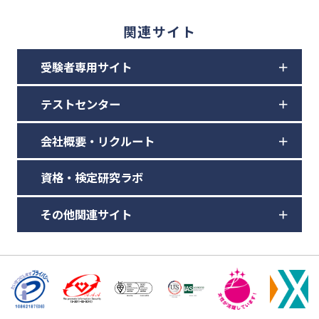
関連サイト
受験者専用サイト
テストセンター
会社概要・リクルート
資格・検定研究ラボ
その他関連サイト