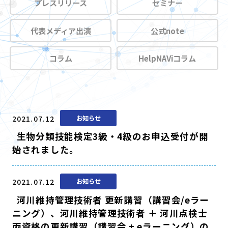
プレスリリース
セミナー
代表メディア出演
公式note
コラム
HelpNAViコラム
2021.07.12
お知らせ
生物分類技能検定3級・4級のお申込受付が開
始されました。
2021.07.12
お知らせ
河川維持管理技術者 更新講習（講習会/eラー
ニング）、河川維持管理技術者 ＋ 河川点検士
両資格の更新講習（講習会 + eラーニング）の