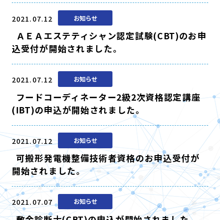
2021.07.12
お知らせ
ＡＥＡエステティシャン認定試験(CBT)のお申
込受付が開始されました。
2021.07.12
お知らせ
フードコーディネーター2級2次資格認定講座
(IBT)の申込が開始されました。
2021.07.12
お知らせ
可搬形発電機整備技術者資格のお申込受付が
開始されました。
2021.07.07
お知らせ
敷金診断士(CBT)の申込が開始されました。