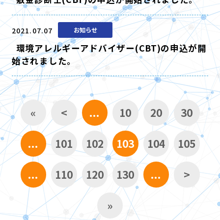
2021.07.07
お知らせ
環境アレルギーアドバイザー(CBT)の申込が開
始されました。
«
<
...
10
20
30
...
101
102
103
104
105
...
110
120
130
...
>
»