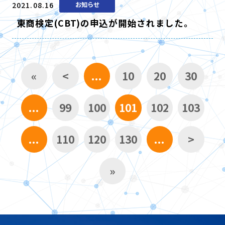
2021.08.16
お知らせ
東商検定(CBT)の申込が開始されました。
«
<
...
10
20
30
...
99
100
101
102
103
...
110
120
130
...
>
»