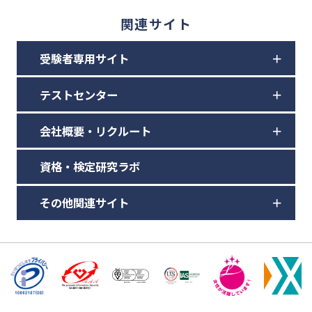
関連サイト
受験者専用サイト
テストセンター
会社概要・リクルート
資格・検定研究ラボ
その他関連サイト