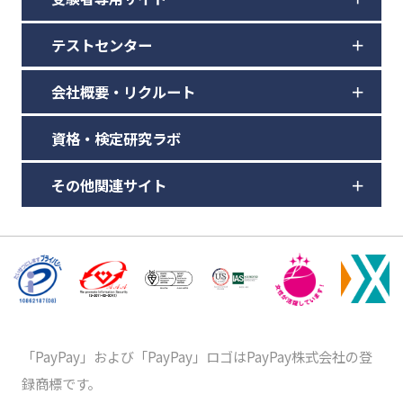
テストセンター
会社概要・リクルート
資格・検定研究ラボ
その他関連サイト
「PayPay」および「PayPay」ロゴはPayPay株式会社の登
録商標です。