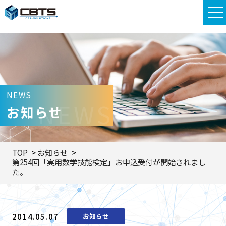
NEWS
NEWS
お知らせ
TOP
お知らせ
第254回「実用数学技能検定」お申込受付が開始されまし
た。
2014.05.07
お知らせ