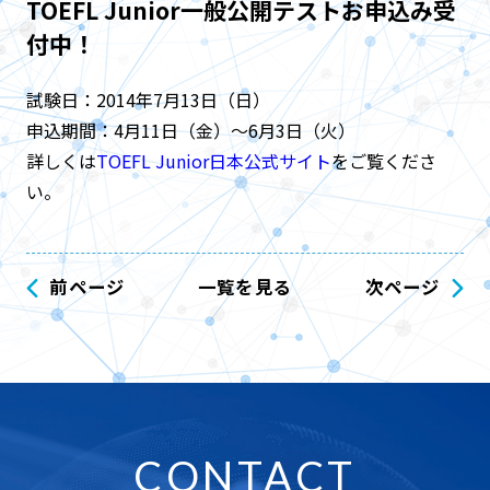
TOEFL Junior一般公開テストお申込み受
付中！
試験日：2014年7月13日（日）
申込期間：4月11日（金）～6月3日（火）
詳しくは
TOEFL Junior日本公式サイト
をご覧くださ
い。
前ページ
一覧を見る
次ページ
CONTACT