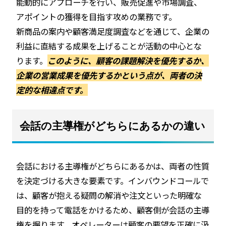
能動的にアプローチを行い、販売促進や市場調査、
アポイントの獲得を目指す攻めの業務です。
新商品の案内や顧客満足度調査などを通じて、企業の
利益に直結する成果を上げることが活動の中心とな
ります。
このように、顧客の課題解決を優先するか、
企業の営業成果を優先するかという点が、両者の決
定的な相違点です。
会話の主導権がどちらにあるかの違い
会話における主導権がどちらにあるかは、両者の性質
を決定づける大きな要素です。インバウンドコールで
は、顧客が抱える疑問の解消や注文といった明確な
目的を持って電話をかけるため、顧客側が会話の主導
権を握ります。オペレーターは顧客の要望を正確に汲