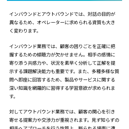
インバウンドとアウトバウンドでは、対話の目的が
異なるため、オペレーターに求められる資質も大き
く変わります。
インバウンド業務では、顧客の困りごとを正確に把
握するための傾聴力が欠かせません。相手の感情に
寄り添う共感力や、状況を素早く分析して正解を提
示する課題解決能力も重要です。また、多種多様な質
問へ即座に回答するため、製品やサービスに関する
深い知識を網羅的に習得する学習意欲が求められま
す。
対してアウトバウンド業務では、顧客の関心を引き
寄せる提案力や交渉力が重視されます。見ず知らずの
相手へアプローチを行う性質上、断られる場面に遭