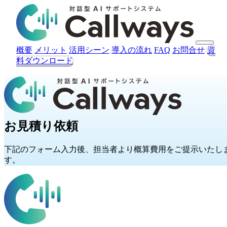
概要
メリット
活用シーン
導入の流れ
FAQ
お問合せ
資
料ダウンロード
見積を依頼する
お見積り依頼
下記のフォーム入力後、担当者より概算費用をご提示いたし
す。