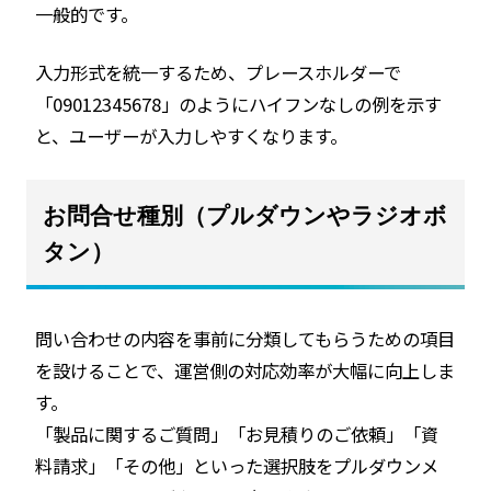
一般的です。
入力形式を統一するため、プレースホルダーで
「09012345678」のようにハイフンなしの例を示す
と、ユーザーが入力しやすくなります。
お問合せ種別（プルダウンやラジオボ
タン）
問い合わせの内容を事前に分類してもらうための項目
を設けることで、運営側の対応効率が大幅に向上しま
す。
「製品に関するご質問」「お見積りのご依頼」「資
料請求」「その他」といった選択肢をプルダウンメ