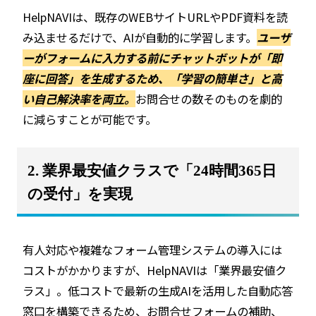
HelpNAVIは、既存のWEBサイトURLやPDF資料を読
み込ませるだけで、AIが自動的に学習します。
ユーザ
ーがフォームに入力する前にチャットボットが「即
座に回答」を生成するため、「学習の簡単さ」と高
い自己解決率を両立。
お問合せの数そのものを劇的
に減らすことが可能です。
2. 業界最安値クラスで「24時間365日
の受付」を実現
有人対応や複雑なフォーム管理システムの導入には
コストがかかりますが、HelpNAVIは「業界最安値ク
ラス」。低コストで最新の生成AIを活用した自動応答
窓口を構築できるため、お問合せフォームの補助、