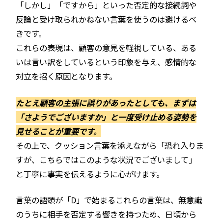
「しかし」「ですから」といった否定的な接続詞や
反論と受け取られかねない言葉を使うのは避けるべ
きです。
これらの表現は、顧客の意見を軽視している、ある
いは言い訳をしているという印象を与え、感情的な
対立を招く原因となります。
たとえ顧客の主張に誤りがあったとしても、まずは
「さようでございますか」と一度受け止める姿勢を
見せることが重要です。
その上で、クッション言葉を添えながら「恐れ入りま
すが、こちらではこのような状況でございまして」
と丁寧に事実を伝えるように心がけます。
言葉の語頭が「D」で始まるこれらの言葉は、無意識
のうちに相手を否定する響きを持つため、日頃から