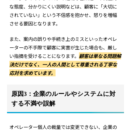
な態度、分かりにくい説明などは、顧客に「大切に
されていない」という不信感を抱かせ、怒りを増幅
させる要因となります。
また、案内の誤りや手続き上のミスといったオペレ
ーターの不手際で顧客に実害が生じた場合も、厳し
い指摘を受けることになります。
顧客は単なる問題解
決だけでなく、一人の人間として尊重される丁寧な
応対を求めています。
原因3：企業のルールやシステムに対
する不満や誤解
オペレーター個人の裁量では変更できない、企業の