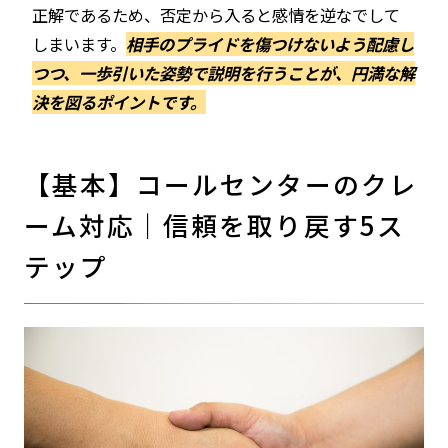
正解であるため、否定から入ると感情を逆なでして
しまいます。
相手のプライドを傷つけないよう配慮し
つつ、一歩引いた姿勢で説明を行うことが、円満な解
決を図るポイントです。
【基本】コールセンターのクレ
ーム対応｜信頼を取り戻す5ス
テップ