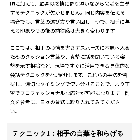
順に加えて、顧客の感情に寄り添いながら会話を主導
するテクニックが欠かせません。同じ内容を伝える
場合でも、言葉の選び方や言い回し一つで、相手に与
える印象やその後の納得感は大きく変わります。
ここでは、相手の心情を害さずスムーズに本題へ入る
ためのクッション言葉や、真摯に話を聞いている姿
勢を示す相槌など、現場ですぐに活用できる具体的な
会話テクニックを4つ紹介します。これらの手法を習
得し、適切なタイミングで使い分けることで、より丁
寧でプロフェッショナルな応対が可能になります。例
文を参考に、日々の業務に取り入れてみてくださ
い。
テクニック1：相手の言葉を和らげる