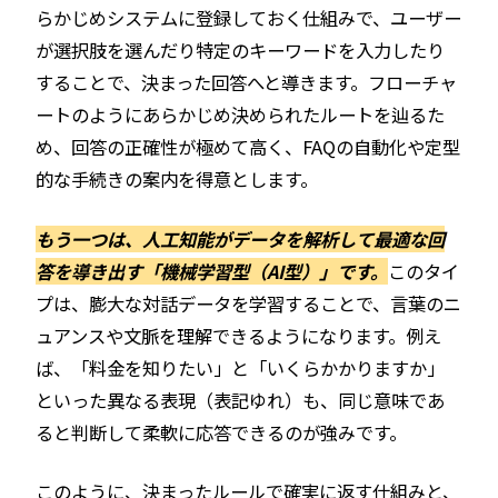
らかじめシステムに登録しておく仕組みで、ユーザー
が選択肢を選んだり特定のキーワードを入力したり
することで、決まった回答へと導きます。フローチャ
ートのようにあらかじめ決められたルートを辿るた
め、回答の正確性が極めて高く、FAQの自動化や定型
的な手続きの案内を得意とします。
もう一つは、人工知能がデータを解析して最適な回
答を導き出す「機械学習型（AI型）」です。
このタイ
プは、膨大な対話データを学習することで、言葉のニ
ュアンスや文脈を理解できるようになります。例え
ば、「料金を知りたい」と「いくらかかりますか」
といった異なる表現（表記ゆれ）も、同じ意味であ
ると判断して柔軟に応答できるのが強みです。
このように、決まったルールで確実に返す仕組みと、