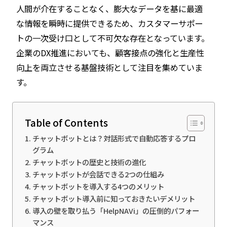
人間が介在することなく、膨大なデータを基に最適
な情報を瞬時に提供できるため、カスタマーサポー
トの一次受け口として不可欠な存在となっています。
企業のDX推進においても、顧客接点の強化と生産性
向上を両立させる基盤技術として注目を集めていま
す。
Table of Contents
チャットボットとは？対話形式で自動応答するプロ
グラム
チャットボットの歴史と技術の進化
チャットボットが会話できる2つの仕組み
チャットボットを導入する4つのメリット
チャットボット導入前に知っておきたいデメリット
導入の壁を取り払う「HelpNAVi」の圧倒的パフォー
マンス