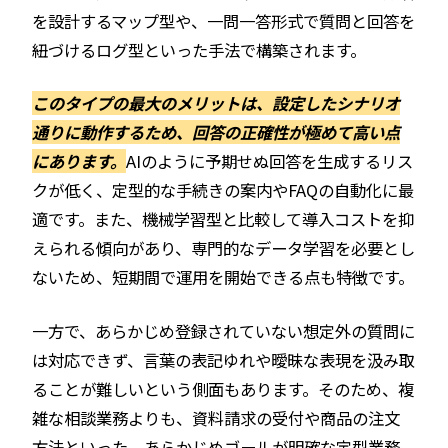
を設計するマップ型や、一問一答形式で質問と回答を
紐づけるログ型といった手法で構築されます。
このタイプの最大のメリットは、設定したシナリオ
通りに動作するため、回答の正確性が極めて高い点
にあります。
AIのように予期せぬ回答を生成するリス
クが低く、定型的な手続きの案内やFAQの自動化に最
適です。また、機械学習型と比較して導入コストを抑
えられる傾向があり、専門的なデータ学習を必要とし
ないため、短期間で運用を開始できる点も特徴です。
一方で、あらかじめ登録されていない想定外の質問に
は対応できず、言葉の表記ゆれや曖昧な表現を汲み取
ることが難しいという側面もあります。そのため、複
雑な相談業務よりも、資料請求の受付や商品の注文
方法といった、あらかじめゴールが明確な定型業務