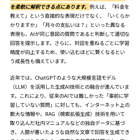
を柔軟に解釈できる点にあります。
例えば、「料金を
教えて」という直接的な表現だけでなく、「いくらか
かりますか」「月々の支払いは？」といった異なる
表現も、AIが同じ意図の質問であると判断して適切な
回答を提示します。さらに、対話を重ねるごとに学習
精度が向上するため、使い込むほどに賢くなるとい
う成長性も備えています。
近年では、ChatGPTのような大規模言語モデル
（LLM）を活用した生成AI技術との融合が進んでいま
す。これにより、従来のAIでは難しかった「事前に学
習していない質問」に対しても、インターネット上の
膨大な情報や、RAG（検索拡張生成）技術を用いて
取り込んだ社内マニュアルなどの独自データに基づ
き、人間が書いたような自然な文章で回答を生成でき