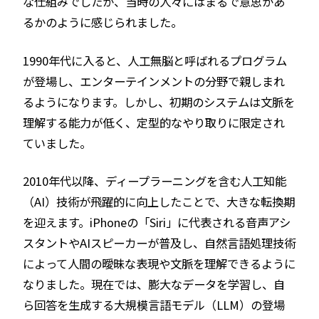
な仕組みでしたが、当時の人々にはまるで意思があ
るかのように感じられました。
1990年代に入ると、人工無脳と呼ばれるプログラム
が登場し、エンターテインメントの分野で親しまれ
るようになります。しかし、初期のシステムは文脈を
理解する能力が低く、定型的なやり取りに限定され
ていました。
2010年代以降、ディープラーニングを含む人工知能
（AI）技術が飛躍的に向上したことで、大きな転換期
を迎えます。iPhoneの「Siri」に代表される音声アシ
スタントやAIスピーカーが普及し、自然言語処理技術
によって人間の曖昧な表現や文脈を理解できるように
なりました。現在では、膨大なデータを学習し、自
ら回答を生成する大規模言語モデル（LLM）の登場