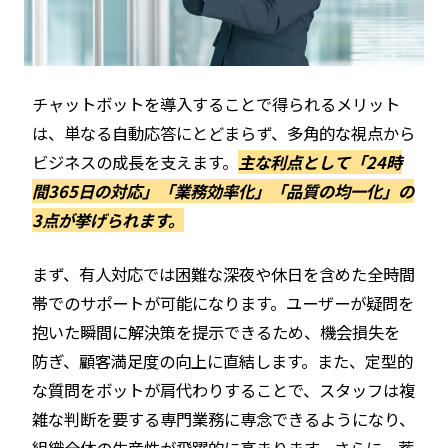
チャットボットを導入することで得られるメリット
は、単なる自動応答にとどまらず、多角的な視点から
ビジネスの成長を支えます。
主な利点として「24時
間365日の対応」「業務効率化」「品質の均一化」の
3点が挙げられます。
まず、有人対応では困難な深夜や休日を含めた全時間
帯でのサポートが可能になります。ユーザーが疑問を
抱いた瞬間に解決策を提示できるため、機会損失を
防ぎ、顧客満足度の向上に直結します。また、定型的
な質問をボットが肩代わりすることで、スタッフは複
雑な判断を要する専門業務に専念できるようになり、
組織全体の生産性が飛躍的に高まります。さらに、蓄