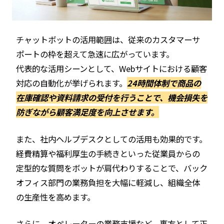
チャットボットの活用範囲は、従来のカスタマーサ
ポートの枠を超えて急速に広がっています。
代表的な活用シーンとして、Webサイトにおける顧客
対応の自動化が挙げられます。
24時間体制で商品の
在庫確認や資料請求の受付を行うことで、機会損失を
防ぎながら顧客満足度を向上させます。
また、社内ヘルプデスクとしての活用も効果的です。
経費精算や福利厚生の手続きといった従業員からの
定型的な質問をボットが肩代わりすることで、バック
オフィス部門の業務負担を大幅に軽減し、組織全体
の生産性を高めます。
さらに、オペレーターの業務支援など、裏方として正