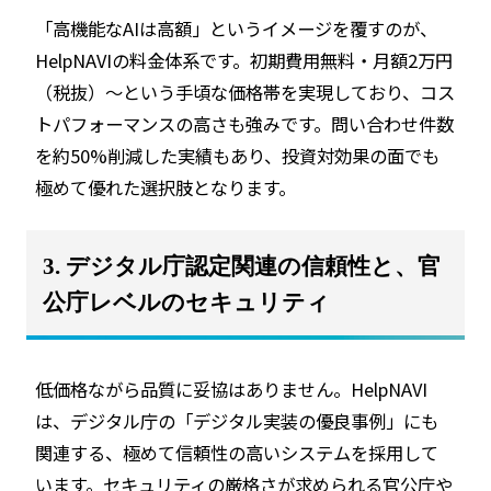
「高機能なAIは高額」というイメージを覆すのが、
HelpNAVIの料金体系です。初期費用無料・月額2万円
（税抜）〜という手頃な価格帯を実現しており、コス
トパフォーマンスの高さも強みです。問い合わせ件数
を約50%削減した実績もあり、投資対効果の面でも
極めて優れた選択肢となります。
3. デジタル庁認定関連の信頼性と、官
公庁レベルのセキュリティ
低価格ながら品質に妥協はありません。HelpNAVI
は、デジタル庁の「デジタル実装の優良事例」にも
関連する、極めて信頼性の高いシステムを採用して
います。セキュリティの厳格さが求められる官公庁や