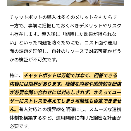
チャットボットの導入は多くのメリットをもたらす
一方で、事前に把握しておくべきデメリットやリスク
も存在します。導入後に「期待した効果が得られな
い」といった問題を防ぐためにも、コスト面や運用
面の課題を理解し、自社のリソースで対応可能かどう
かの検証が不可欠です。
特に、
チャットボットは万能ではなく、回答できる
内容には限界があります。複雑な内容や感情的な配慮
が必要な問い合わせには対応しきれず、かえってユー
ザーにストレスを与えてしまう可能性も否定できませ
ん。
有人対応との境界線を明確にし、スムーズな連携
体制を構築するなど、運用開始に向けた綿密な計画が
必要です。