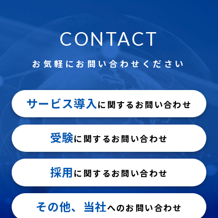
CBT試験の導入をご検討の方は、CBTサービスページをご覧く
ださい。
https://cbt-s.com/service/cbt.html
CONTACT
お気軽にお問い合わせください
サービス導入
に関するお問い合わせ
受験
に関するお問い合わせ
採用
に関するお問い合わせ
その他、当社
へのお問い合わせ