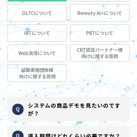
OLTCについて
Remoty AI+について
IBTについて
PBTについて
CBT認定パートナー様
Web決済について
向けに関する質問
試験実施団体様
向けに関する質問
システムの商品デモを見たいのです
が？
各サービス全て可能です。お気軽に営業までお問合せくださ
導入期間はどれくらい必要ですか？