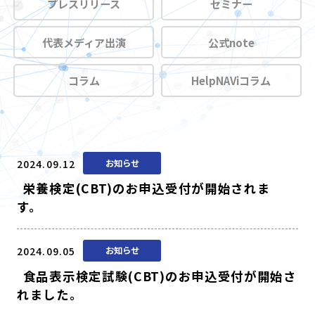
プレスリリース
セミナー
代表メディア出演
公式note
コラム
HelpNAViコラム
2024.09.12
お知らせ
栄養検定(CBT)のお申込受付が開始されま
す。
2024.09.05
お知らせ
食品表示検定試験(CBT)のお申込受付が開始さ
れました。