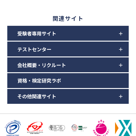
関連サイト
受験者専用サイト
テストセンター
会社概要・リクルート
資格・検定研究ラボ
その他関連サイト