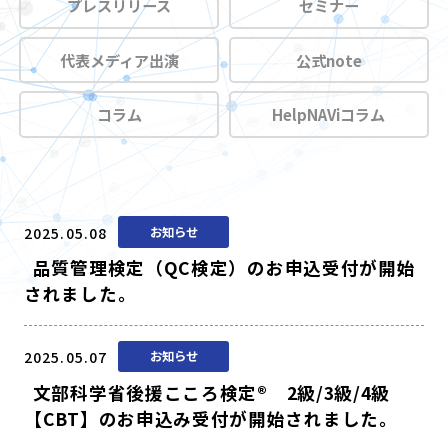
プレスリリース
セミナー
代表メディア出演
公式note
コラム
HelpNAViコラム
2025.05.08
お知らせ
品質管理検定（QC検定）のお申込受付が開始
されました。
2025.05.07
お知らせ
文部科学省後援こころ検定® 2級/3級/4級
【CBT】のお申込み受付が開始されました。