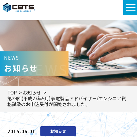
NEWS
NEWS
お知らせ
TOP
お知らせ
第29回(平成27年9月)家電製品アドバイザー/エンジニア資
格試験のお申込受付が開始されました。
2015.06.01
お知らせ