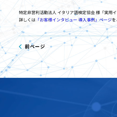
特定非営利活動法人 イタリア語検定協会 様「実用
詳しくは
「お客様インタビュー 導入事例」ページ
を
前ページ