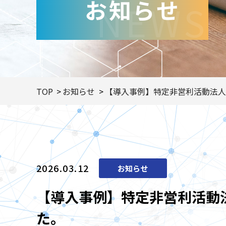
お知らせ
NEWS
TOP
お知らせ
【導入事例】特定非営利活動法人
2026.03.12
お知らせ
【導入事例】特定非営利活動
た。