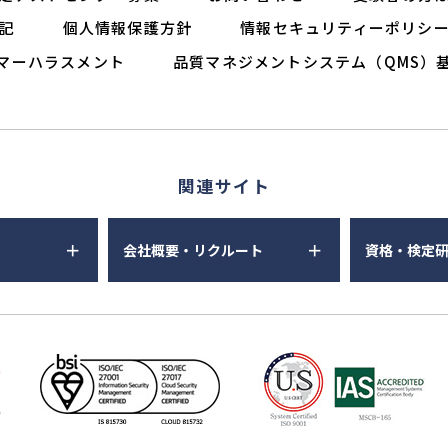
記
個人情報保護方針
情報セキュリティーポリシ
マーハラスメント
品質マネジメントシステム（QMS）
関連サイト
会社概要・リクルート
資格・検定