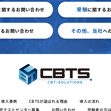
受験
に関するお問い合わせ
に関する
その他、当社
するお問い合わせ
へ
導入事例
CBTSが選ばれる理由
導入の流れ
定テストセンター募集
お問い合わせ
受験者の方