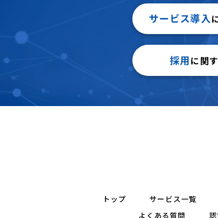
サービス導入
採用
に関
トップ
サービス一覧
よくある質問
認