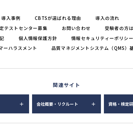
導入事例
CBTSが選ばれる理由
導入の流れ
定テストセンター募集
お問い合わせ
受験者の方
記
個人情報保護方針
情報セキュリティーポリシ
マーハラスメント
品質マネジメントシステム（QMS）
関連サイト
会社概要・リクルート
資格・検定