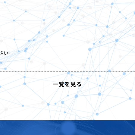
。
さい。
一覧を見る