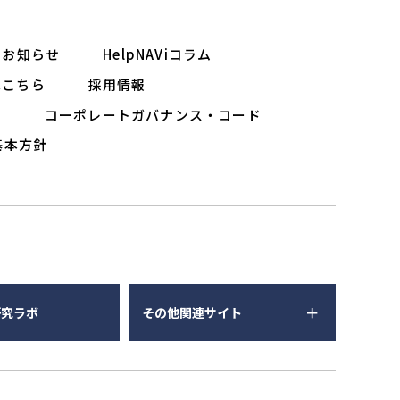
お知らせ
HelpNAViコラム
はこちら
採用情報
ー
コーポレートガバナンス・コード
基本方針
研究ラボ
その他関連サイト