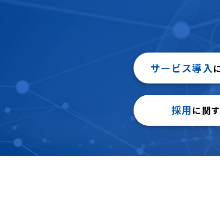
サービス導入
採用
に関