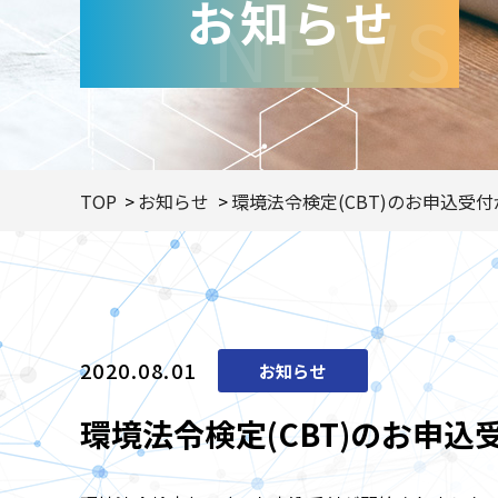
お知らせ
NEWS
TOP
お知らせ
環境法令検定(CBT)のお申込受
2020.08.01
お知らせ
環境法令検定(CBT)のお申