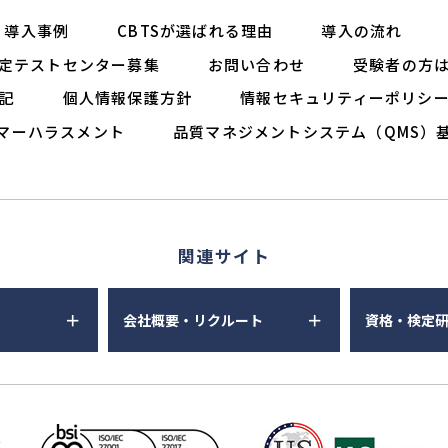
導入事例
CBTSが選ばれる理由
導入の流れ
定テストセンター募集
お問い合わせ
受験者の方
記
個人情報保護方針
情報セキュリティーポリシ
マーハラスメント
品質マネジメントシステム（QMS）
関連サイト
会社概要・リクルート
資格・検定