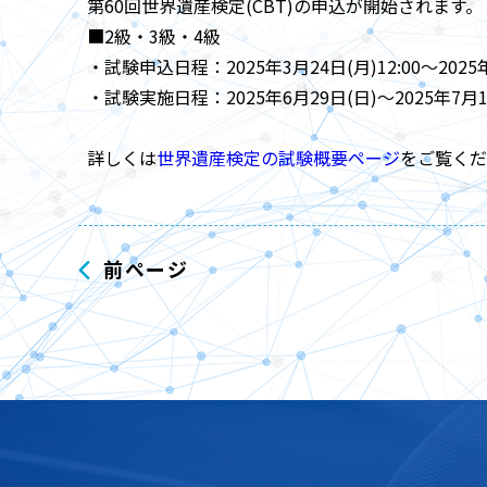
第60回世界遺産検定(CBT)の申込が開始されます。
■2級・3級・4級
・試験申込日程：2025年3月24日(月)12:00～2025年
・試験実施日程：2025年6月29日(日)～2025年7月1
詳しくは
世界遺産検定の試験概要ページ
をご覧くだ
前ページ