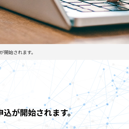
込が開始されます。
の申込が開始されます。