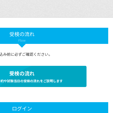
受検の流れ
Flow
込み前に必ずご確認ください。
受検の流れ
予約や試験当日の受検の流れをご説明します
ログイン