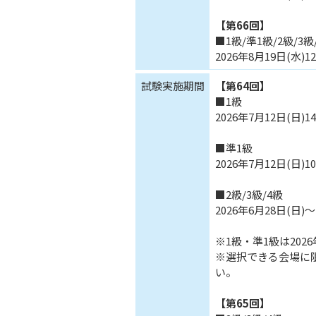
【第66回】
■1級/準1級/2級/3級
2026年8月19日(水)12
試験実施期間
【第64回】
■1級
2026年7月12日(日)14:
■準1級
2026年7月12日(日)10:
■2級/3級/4級
2026年6月28日(日)～
※1級・準1級は202
※選択できる会場に
い。
【第65回】