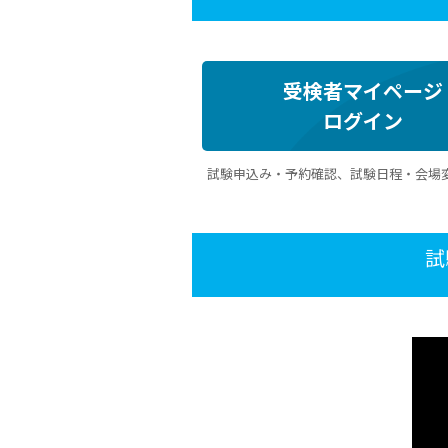
受検者マイページ
ログイン
試験申込み・予約確認、試験日程・会場
試