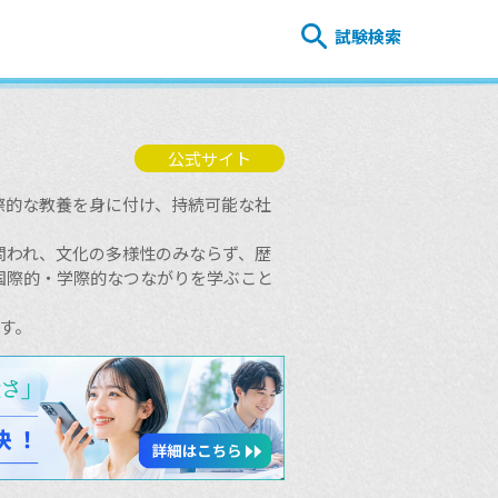
試験検索
公式サイト
際的な教養を身に付け、持続可能な社
問われ、文化の多様性のみならず、歴
国際的・学際的なつながりを学ぶこと
ます。