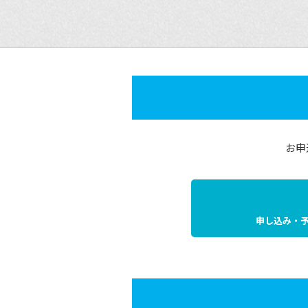
お申
申し込み・