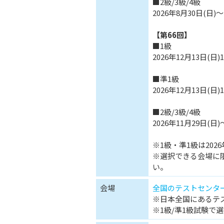
■2級/3級/4級
2026年8月30日(日)～
【第66回】
■1級
2026年12月13日(日)14
■準1級
2026年12月13日(日)10
■2級/3級/4級
2026年11月29日(日)
※1級・準1級は202
※選択できる会場に
い。
会場
全国のテストセンタ
※日本全国にあるテ
※1級/準1級試験で