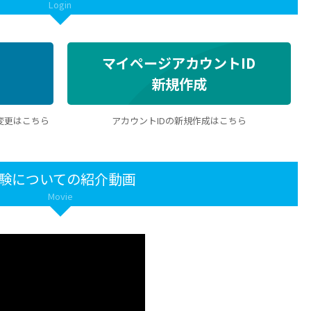
Login
マイページアカウントID
新規作成
変更はこちら
アカウントIDの新規作成はこちら
験についての紹介動画
Movie