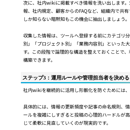
次に、社内wikiに掲載すべき情報を洗い出しま
報、社内規定、顧客からのFAQなど、組織内で共
しか知らない暗黙知もこの機会に抽出しましょう。
収集した情報は、ツールへ登録する前にカテゴリ分
別」「プロジェクト別」「業務内容別」といった大
す。この段階で論理的な構造を整えておくことで、利
構築できます。
ステップ3：運用ルールや管理担当者を決める
社内wikiを継続的に活用し形骸化を防ぐためには
具体的には、情報の更新頻度や記事の命名規則、情
ールを複雑にしすぎると投稿の心理的ハードルが高
じて柔軟に見直していくのが現実的です。