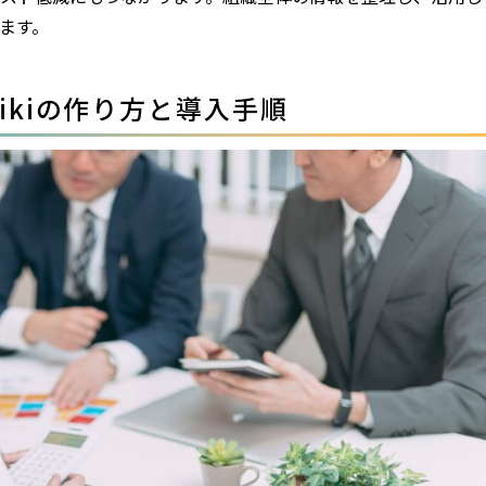
ます。
ikiの作り方と導入手順