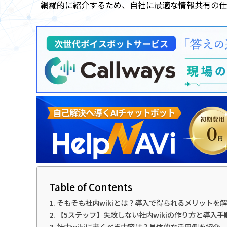
網羅的に紹介するため、自社に最適な情報共有の仕
Table of Contents
そもそも社内wikiとは？導入で得られるメリットを
【5ステップ】失敗しない社内wikiの作り方と導入手
社内wikiに書くべき内容は？具体的な活用例を紹介