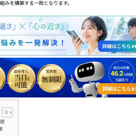
組みを構築する一助となります。
解説
順