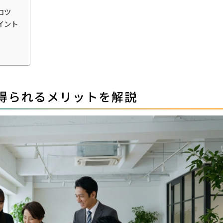
コツ
イント
で得られるメリットを解説