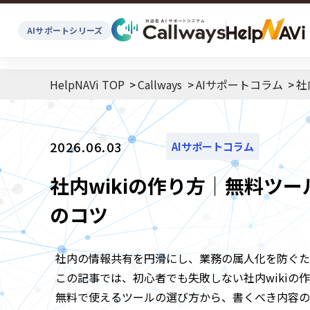
AIサポートシリーズ
HelpNAVi TOP
Callways
AIサポートコラム
社
2026.06.03
AIサポートコラム
社内wikiの作り方｜無料ツ
のコツ
社内の情報共有を円滑にし、業務の属人化を防ぐため
この記事では、初心者でも失敗しない社内wikiの
無料で使えるツールの選び方から、書くべき内容の