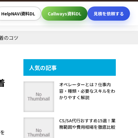
HelpNAVi資料DL
Callways資料DL
見積を依頼する
着のコツ
人気の記事
着
オペレーターとは？仕事内
容・種類・必要なスキルをわ
かりやすく解説
CS/SA代行おすすめ15選！業
務範囲や費用相場を徹底比較
を