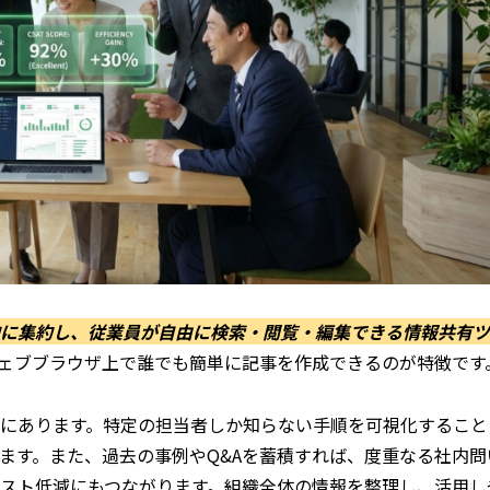
に集約し、従業員が自由に検索・閲覧・編集できる情報共有ツ
ェブブラウザ上で誰でも簡単に記事を作成できるのが特徴です
にあります。特定の担当者しか知らない手順を可視化すること
ます。また、過去の事例やQ&Aを蓄積すれば、度重なる社内問
スト低減にもつながります。組織全体の情報を整理し、活用し