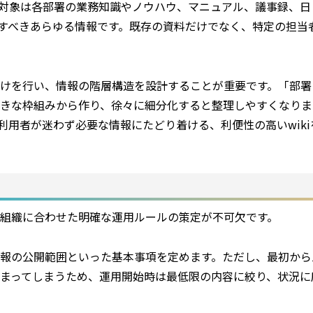
す。対象は各部署の業務知識やノウハウ、マニュアル、議事録、日
有すべきあらゆる情報です。既存の資料だけでなく、特定の担当
けを行い、情報の階層構造を設計することが重要です。「部署
きな枠組みから作り、徐々に細分化すると整理しやすくなりま
用者が迷わず必要な情報にたどり着ける、利便性の高いwiki
、組織に合わせた明確な運用ルールの策定が不可欠です。
報の公開範囲といった基本事項を定めます。ただし、最初から
まってしまうため、運用開始時は最低限の内容に絞り、状況に