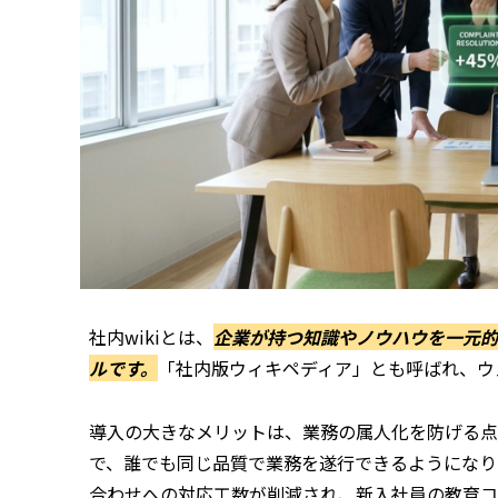
社内wikiとは、
企業が持つ知識やノウハウを一元的
ルです。
「社内版ウィキペディア」とも呼ばれ、ウ
導入の大きなメリットは、業務の属人化を防げる点
で、誰でも同じ品質で業務を遂行できるようになり
合わせへの対応工数が削減され、新入社員の教育コ