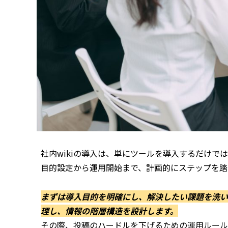
社内wikiの導入は、単にツールを導入するだけで
目的設定から運用開始まで、計画的にステップを踏
まずは導入目的を明確にし、解決したい課題を洗い
理し、情報の階層構造を設計します。
その際、投稿のハードルを下げるための運用ルー