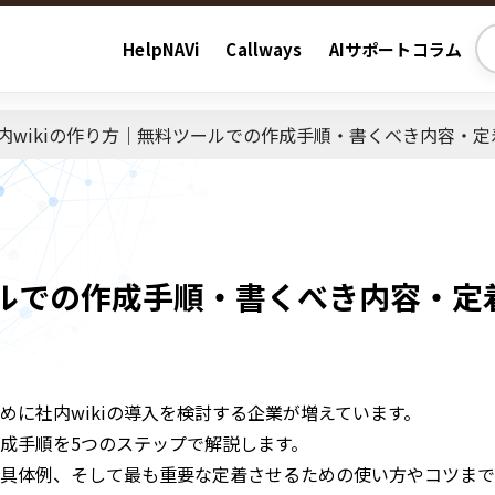
HelpNAVi
Callways
AIサポートコラム
内wikiの作り方｜無料ツールでの作成手順・書くべき内容・定
ールでの作成手順・書くべき内容・定
に社内wikiの導入を検討する企業が増えています。
作成手順を5つのステップで解説します。
具体例、そして最も重要な定着させるための使い方やコツまで