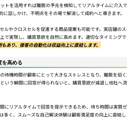
ボットを活用すれば離脱の予兆を検知してリアルタイムに介入
的に話しかけ、不明点をその場で解消して成約へと導きます。
セルやクロスセルを促進する商品提案も可能です。実店舗のス
上で実現し、購買意欲を自然に高めます。適切なタイミングで
事例もあり、接客の自動化は収益向上に直結します。
度を高める
の待機時間が顧客にとって大きなストレスとなり、離脱を招く
」という瞬間に回答が得られないと、購買意欲が減退し他社へ
間にリアルタイムで回答を提示できるため、待ち時間は実質ゼ
は多く、スムーズな自己解決体験は顧客満足度の向上に直結し