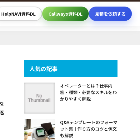
HelpNAVi資料DL
Callways資料DL
見積を依頼する
人気の記事
オペレーターとは？仕事内
容・種類・必要なスキルをわ
かりやすく解説
な
客
Q&Aテンプレートのフォーマ
ット集｜作り方のコツと例文
も解説
、