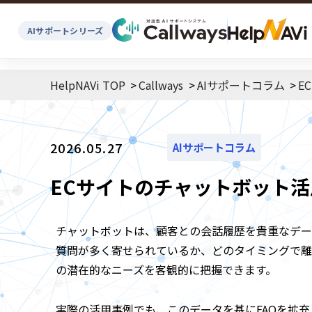
AIサポートシリーズ
HelpNAVi TOP
Callways
AIサポートコラム
E
2026.05.27
AIサポートコラム
ECサイトのチャットボット
チャットボットは、顧客との会話履歴を貴重なデー
質問が多く寄せられているか、どのタイミングで離
の潜在的なニーズを客観的に把握できます。
実際の活用事例でも、このデータを基にFAQを拡