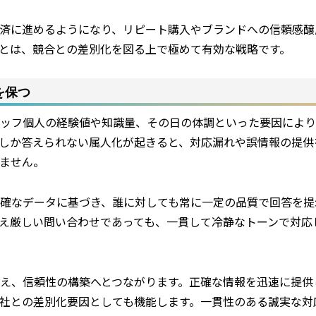
済に進めるようになり、リピート購入やブランドへの信頼感醸
とは、競合との差別化を図る上で極めて有効な戦略です。
を保つ
ッフ個人の経験値や知識量、その日の体調といった要因により
しか答えられない属人化が起きると、対応漏れや誤情報の提供
ません。
確なデータに基づき、誰に対しても常に一定の品質で回答を提
え厳しい問い合わせであっても、一貫して冷静なトーンで対応
え、信頼性の構築へとつながります。正確な情報を迅速に提供
社との差別化要因としても機能します。一貫性のある誠実な対