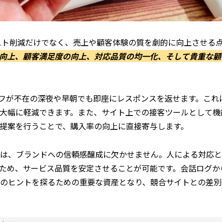
スト削減だけでなく、売上や顧客体験の質を劇的に向上させる
向上、顧客満足度の向上、対応品質の均一化、そして貴重な顧
ッフが不在の深夜や早朝でも即座にレスポンスを返せます。これ
大幅に軽減できます。また、サイト上での接客ツールとして機
提案を行うことで、購入率の向上に直接寄与します。
は、ブランドへの信頼感醸成に欠かせません。人による対応と
ため、サービス品質を安定させることが可能です。会話ログか
のヒントを探るための重要な資産となり、競合サイトとの差別