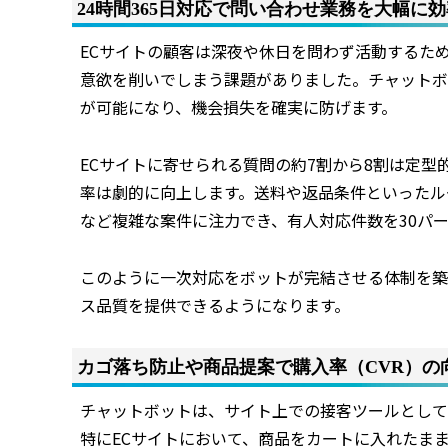
24時間365日対応で問い合わせ業務を大幅に
ECサイトの顧客は深夜や休日を問わず活動するた
意欲を削いでしまう課題がありました。チャットボ
が可能になり、機会損失を確実に防げます。
ECサイトに寄せられる質問の約7割から8割は定
率は劇的に向上します。送料や返品条件といったル
など複雑な案件に注力でき、有人対応件数を30パ
このように一次対応をボットが完結させる体制を築
ス品質を提供できるようになります。
カゴ落ち防止や商品提案で購入率（CVR）の
チャットボットは、サイト上での接客ツールとして
特にECサイトにおいて、商品をカートに入れたま