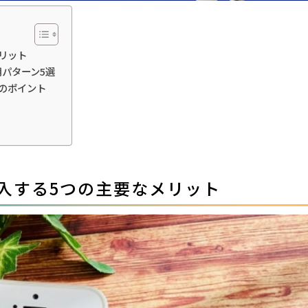
リット
パターン5選
のポイント
入する5つの主要なメリット