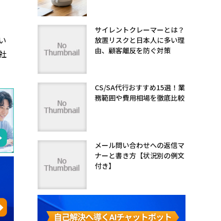
サイレントクレーマーとは？
い
放置リスクと日本人に多い理
由、顧客離反を防ぐ対策
社
CS/SA代行おすすめ15選！業
務範囲や費用相場を徹底比較
メール問い合わせへの返信マ
ナーと書き方【状況別の例文
付き】