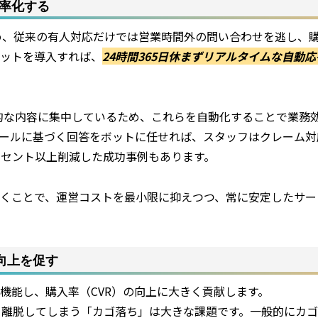
効率化する
め、従来の有人対応だけでは営業時間外の問い合わせを逃し、
ットを導入すれば、
24時間365日休まずリアルタイムな自動応
型的な内容に集中しているため、これらを自動化することで業務
ールに基づく回答をボットに任せれば、スタッフはクレーム対
ーセント以上削減した成功事例もあります。
くことで、運営コストを最小限に抑えつつ、常に安定したサー
向上を促す
機能し、購入率（CVR）の向上に大きく貢献します。
ま離脱してしまう「カゴ落ち」は大きな課題です。一般的にカ