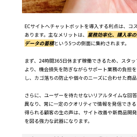
ECサイトへチャットボットを導入する利点は、コ
あります。主なメリットは、
業務効率化、購入率の
データの蓄積
という5つの側面に集約されます。
まず、24時間365日休まず稼働できるため、スタ
より、機会損失を防ぎながらサポート業務の負担を
し、カゴ落ちの防止や個々のニーズに合わせた商品
さらに、ユーザーを待たせないリアルタイムな回答
異なり、常に一定のクオリティで情報を発信できる
得られる顧客の生の声は、サイト改善や新商品開発
を図る強力な武器になります。