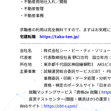
・不動産用地仕入れ／開発
・不動産管理
・不動産事務
求職者の利用は完全無料ですので、まずはお気軽に
宅建転職
https://taku-ten.jp/
———————————————————————
会社名 ：株式会社シー・ビー・ティ・ソリュー
代表者 ：代表取締役社長 野口功司 設立年月：
所在地 ：東京都千代田区神田練塀町3 AKSビ
主要事業 ：試験運営総合委託サービス(CBT ・ PB
事務委託・印刷・データ処理・分析サ
資格・検定のポータルサイト「日本の資
就職マッチングサービス「資格de 就職 (
https
直営テストセンター(銀座・横浜ほか)の運営 (
Webサイト：
https://cbt-s.com/