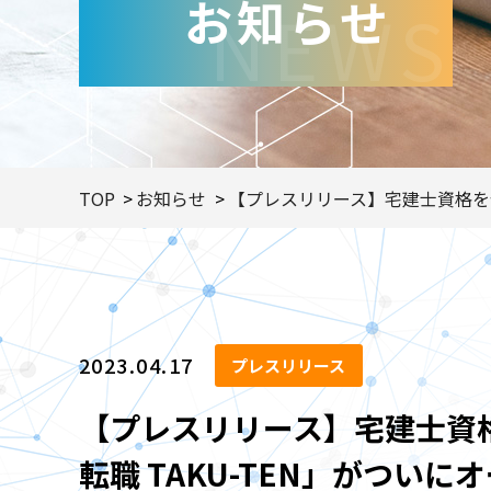
お知らせ
NEWS
TOP
お知らせ
【プレスリリース】宅建士資格を保
2023.04.17
プレスリリース
【プレスリリース】宅建士資
転職 TAKU-TEN」がついにオ