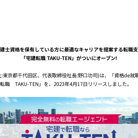
建士資格を保有している方に最適なキャリアを提案する転職支
「宅建転職 TAKU-TEN」がついにオープン!
:東京都千代田区、代表取締役社長:野口功司)は、「資格de
 TAKU-TEN」を、2023年4月17日リリースしました。