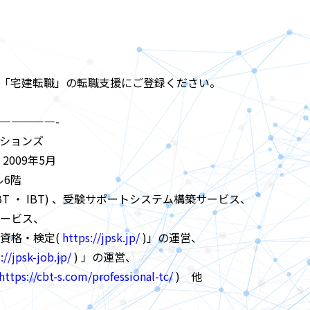
「宅建転職」の転職支援にご登録ください。
—————-
ションズ
2009年5月
ル6階
T ・ IBT) 、受験サポートシステム構築サービス、
ービス、
格・検定(
https://jpsk.jp/
)」の運営、
://jpsk-job.jp/
) 」の運営、
https://cbt-s.com/professional-tc/
) 他