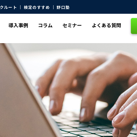
クルート
検定のすすめ
野口塾
導入事例
コラム
セミナー
よくある質問