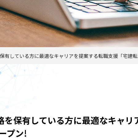
有している方に最適なキャリアを提案する転職支援「宅建転職 T
格を保有している方に最適なキャリ
ープン!