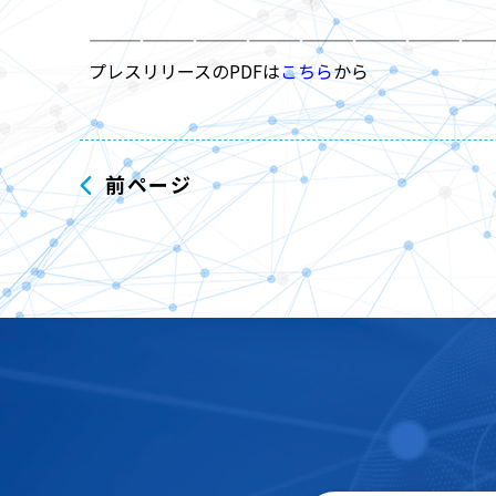
———————————————————————
プレスリリースのPDFは
こちら
から
前ページ