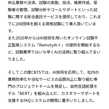
申込業務や決済、試験の実施、採点、帳票作成、受
験者の管理、試験分析やコールサポートといった試
験に関する総合委託サービスを提供しており、これま
でに200団体を超える資格試験にて導入頂いていま
す。
また2020年からはAI技術を用いたオンライン試験不
正監視システム「RemotyAI＋」の提供を開始するな
ど、試験業界ではいち早くAIの活用に取り組んでまい
りました。
そしてこの度CBTSでは、AI技術を応用して、社内の
業務効率化や当社サービスの品質向上に取り組む専
門のプロジェクトチームを発足し、自然言語処理モ
デル「BERT」を組み込んだ、カスタマーサポートを
支援するFAQシステムの開発に着手いたしました。