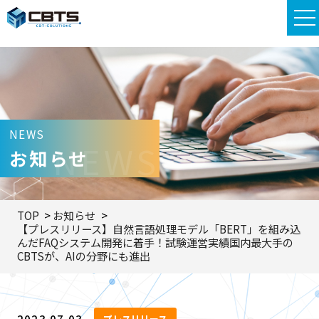
NEWS
NEWS
お知らせ
TOP
お知らせ
【プレスリリース】自然言語処理モデル「BERT」を組み込
んだFAQシステム開発に着手！試験運営実績国内最大手の
CBTSが、AIの分野にも進出
プレスリリース