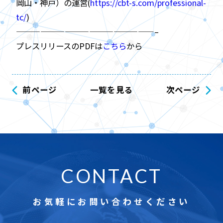
岡山・神戸）の運営(
https://cbt-s.com/professional-
tc/
)
—————————————————–
プレスリリースのPDFは
こちら
から
前ページ
一覧を見る
次ページ
CONTACT
お気軽にお問い合わせください