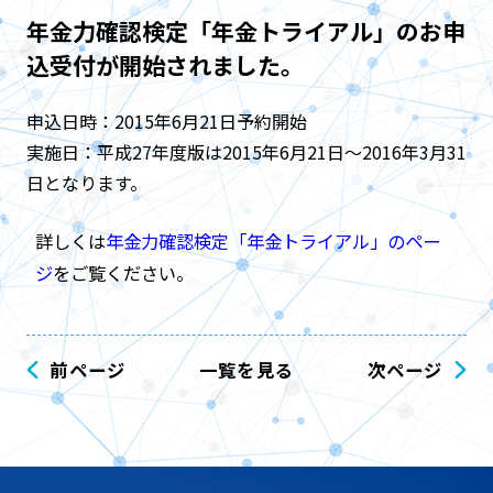
年金力確認検定「年金トライアル」のお申
込受付が開始されました。
申込日時：2015年6月21日予約開始
実施日：平成27年度版は2015年6月21日～2016年3月31
日となります。
詳しくは
年金力確認検定「年金トライアル」のペー
ジ
をご覧ください。
前ページ
一覧を見る
次ページ