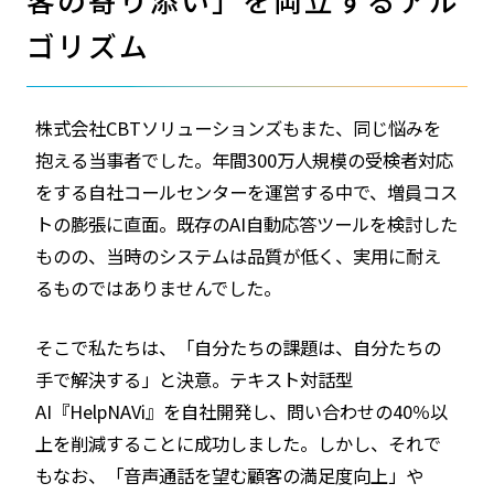
ゴリズム
株式会社CBTソリューションズもまた、同じ悩みを
抱える当事者でした。年間300万人規模の受検者対応
をする自社コールセンターを運営する中で、増員コス
トの膨張に直面。既存のAI自動応答ツールを検討した
ものの、当時のシステムは品質が低く、実用に耐え
るものではありませんでした。
そこで私たちは、「自分たちの課題は、自分たちの
手で解決する」と決意。テキスト対話型
AI『HelpNAVi』を自社開発し、問い合わせの40％以
上を削減することに成功しました。しかし、それで
もなお、「音声通話を望む顧客の満足度向上」や