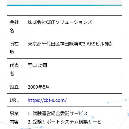
会社
株式会社CBTソリューションズ
名
所在
東京都千代田区神田練塀町3 AKSビル6階
地
代表
野口 功司
者
設立
2009年5月
URL
https://cbt-s.com/
事業
1. 試験運営総合委託サービス
内容
2. 受験サポートシステム構築サービ