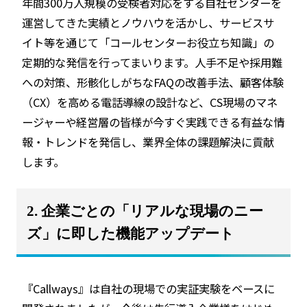
年間300万人規模の受検者対応をする自社センターを
運営してきた実績とノウハウを活かし、サービスサ
イト等を通じて「コールセンターお役立ち知識」の
定期的な発信を行ってまいります。人手不足や採用難
への対策、形骸化しがちなFAQの改善手法、顧客体験
（CX）を高める電話導線の設計など、CS現場のマネ
ージャーや経営層の皆様が今すぐ実践できる有益な情
報・トレンドを発信し、業界全体の課題解決に貢献
します。
2. 企業ごとの「リアルな現場のニー
ズ」に即した機能アップデート
『Callways』は自社の現場での実証実験をベースに