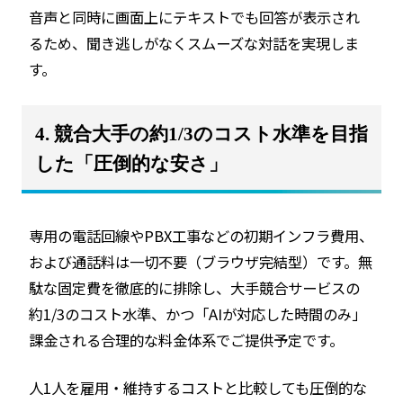
音声と同時に画面上にテキストでも回答が表示され
るため、聞き逃しがなくスムーズな対話を実現しま
す。
4. 競合大手の約1/3のコスト水準を目指
した「圧倒的な安さ」
専用の電話回線やPBX工事などの初期インフラ費用、
および通話料は一切不要（ブラウザ完結型）です。無
駄な固定費を徹底的に排除し、大手競合サービスの
約1/3のコスト水準、かつ「AIが対応した時間のみ」
課金される合理的な料金体系でご提供予定です。
人1人を雇用・維持するコストと比較しても圧倒的な