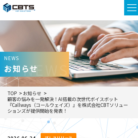
NEWS
NEWS
お知らせ
TOP
お知らせ
顧客の悩みを一発解決！AI搭載の次世代ボイスボット
『Callways（コールウェイズ）』を株式会社CBTソリュー
ションズが提供開始を発表！
プレスリリース