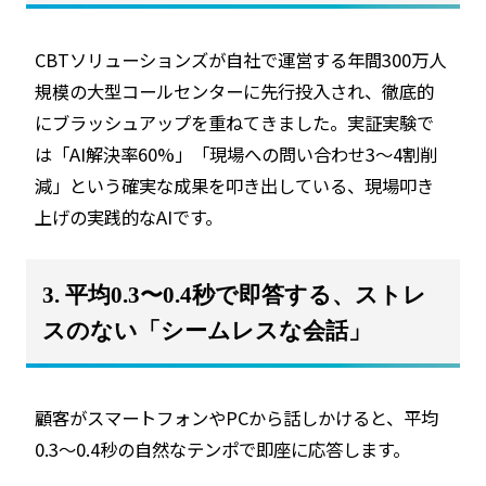
CBTソリューションズが自社で運営する年間300万人
規模の大型コールセンターに先行投入され、徹底的
にブラッシュアップを重ねてきました。実証実験で
は「AI解決率60%」「現場への問い合わせ3〜4割削
減」という確実な成果を叩き出している、現場叩き
上げの実践的なAIです。
3. 平均0.3〜0.4秒で即答する、ストレ
スのない「シームレスな会話」
顧客がスマートフォンやPCから話しかけると、平均
0.3〜0.4秒の自然なテンポで即座に応答します。