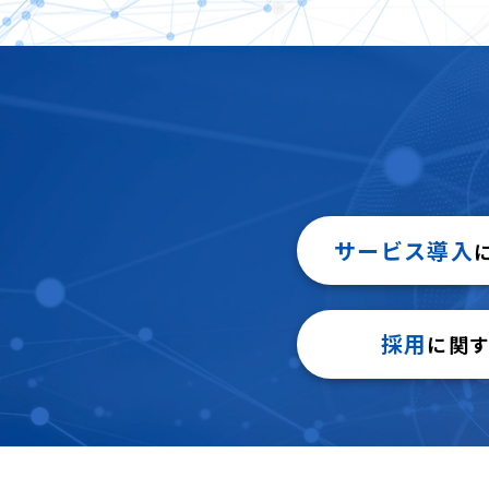
サービス導入
採用
に関