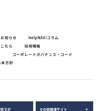
お知らせ
HelpNAViコラム
はこちら
採用情報
ー
コーポレートガバナンス・コード
基本方針
研究ラボ
その他関連サイト