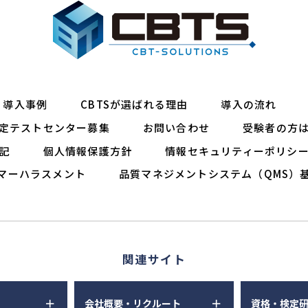
導入事例
CBTSが選ばれる理由
導入の流れ
定テストセンター募集
お問い合わせ
受験者の方
記
個人情報保護方針
情報セキュリティーポリシ
マーハラスメント
品質マネジメントシステム（QMS）
関連サイト
会社概要・リクルート
資格・検定