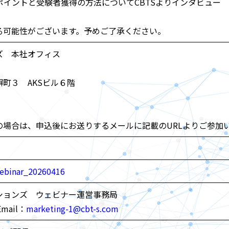
ポイントと受験者獲得の方法についてCBTSよりインタビュー
る可能性がございます。予めご了承ください。
ズ 本社オフィス
町３ AKSビル６階
の場合は、申込後にお送りするメールに記載のURLよりご参加
webinar_20260416
ションズ ウェビナー運営事務局
mail：
marketing-1@cbt-s.com