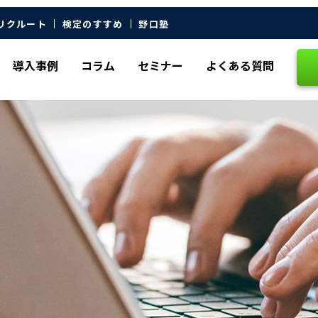
リクルート
検定のすすめ
野口塾
導入事例
コラム
セミナー
よくある質問