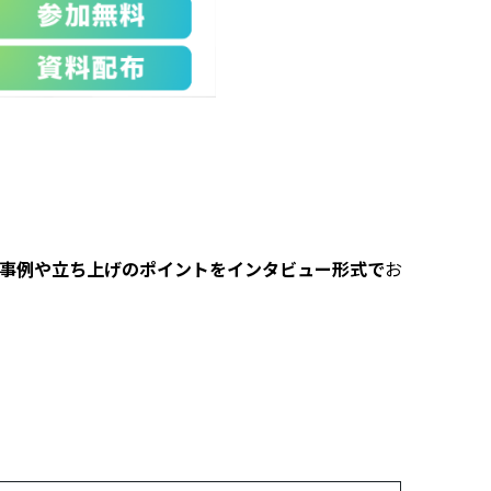
の事例や立ち上げのポイントをインタビュー形式で
お
。