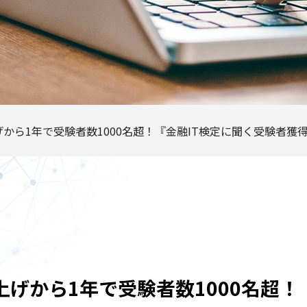
ち上げから1年で受験者数1000名超！『金融IT検定に聞く受験者
立ち上げから1年で受験者数1000名超