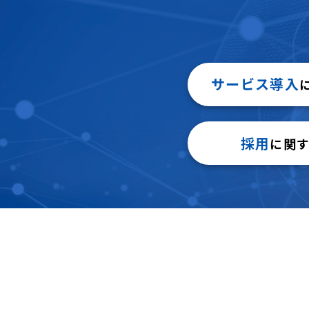
サービス導入
採用
に関