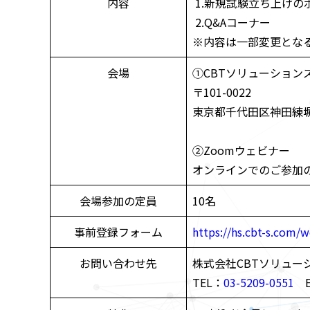
内容
1.新規試験立ち上げの
2.Q&Aコーナー
※内容は一部変更とな
会場
①CBTソリューション
〒101-0022
東京都千代田区神田練塀
②Zoomウェビナー
オンラインでのご参加
会場参加の定員
10名
事前登録フォーム
https://hs.cbt-s.com/
お問い合わせ先
株式会社CBTソリュー
TEL：
03-5209-0551
E