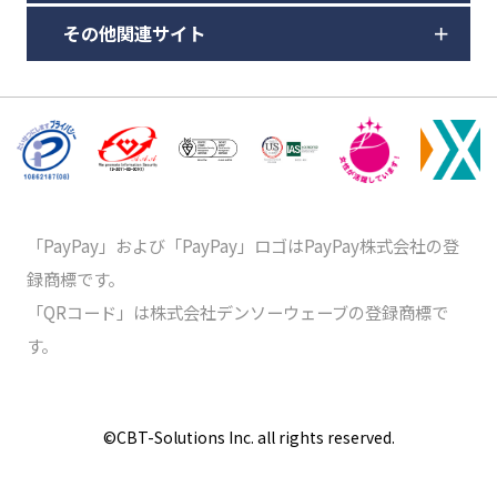
その他関連サイト
「PayPay」および「PayPay」ロゴはPayPay株式会社の登
録商標です。
「QRコード」は株式会社デンソーウェーブの登録商標で
す。
©️CBT-Solutions Inc. all rights reserved.