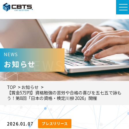
NEWS
NEWS
お知らせ
TOP
お知らせ
【賞金5万円】資格勉強の苦労や合格の喜びを五七五で詠も
う！第8回「日本の資格・検定川柳 2026」開催
2026.01.07
プレスリリース