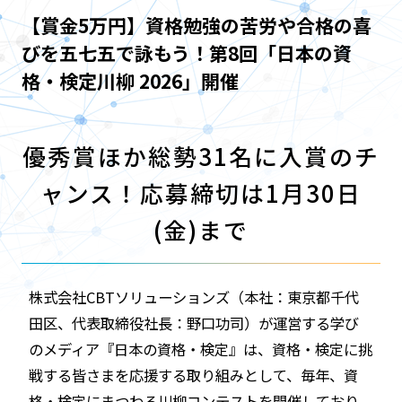
【賞金5万円】資格勉強の苦労や合格の喜
びを五七五で詠もう！第8回「日本の資
格・検定川柳 2026」開催
優秀賞ほか総勢31名に入賞のチ
ャンス！応募締切は1月30日
(金)まで
株式会社CBTソリューションズ（本社：東京都千代
田区、代表取締役社長：野口功司）が運営する学び
のメディア『日本の資格・検定』は、資格・検定に挑
戦する皆さまを応援する取り組みとして、毎年、資
格・検定にまつわる川柳コンテストを開催しており