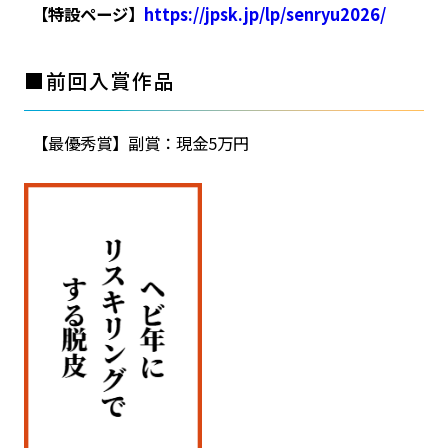
【特設ページ】
https://jpsk.jp/lp/senryu2026/
■
前回入賞作品
【最優秀賞】副賞：現金5万円