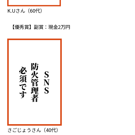
K.Uさん（60代）
【優秀賞】副賞：現金2万円
さごじょうさん（40代）