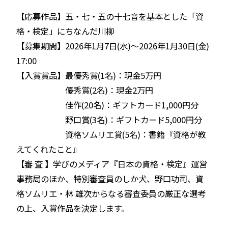
【応募作品】五・七・五の十七音を基本とした「資
格・検定」にちなんだ川柳
【募集期間】2026年1月7日(水)～2026年1月30日(金)
17:00
【入賞賞品】最優秀賞(1名)：現金5万円
優秀賞(2名)：現金2万円
佳作(20名)：ギフトカード1,000円分
野口賞(3名)：ギフトカード5,000円分
資格ソムリエ賞(5名)：書籍『資格が教
えてくれたこと』
【審 査 】学びのメディア『日本の資格・検定』運営
事務局のほか、特別審査員のしか犬、野口功司、資
格ソムリエ・林 雄次からなる審査委員の厳正な選考
の上、入賞作品を決定します。