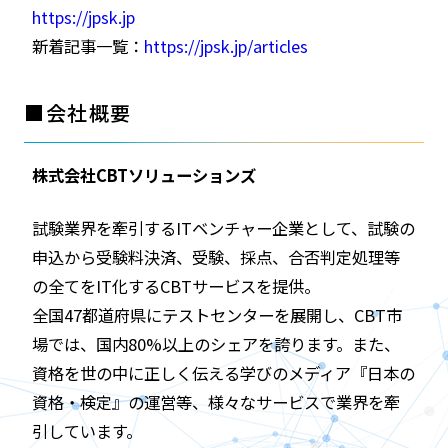
https://jpsk.jp
新着記事一覧：
https://jpsk.jp/articles
■
会社概要
株式会社CBTソリューションズ
試験業界を牽引するITベンチャー企業として、試験の
申込から受験料決済、受験、採点、合否判定処理等
の全てをIT化するCBTサービスを提供。
全国47都道府県にテストセンターを展開し、CBT市
場では、国内80%以上のシェアを誇ります。また、
資格を世の中に正しく伝える学びのメディア『日本の
資格・検定』の運営等、様々なサービスで業界を牽
引しています。