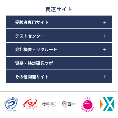
関連サイト
受験者専用サイト
テストセンター
会社概要・リクルート
資格・検定研究ラボ
その他関連サイト