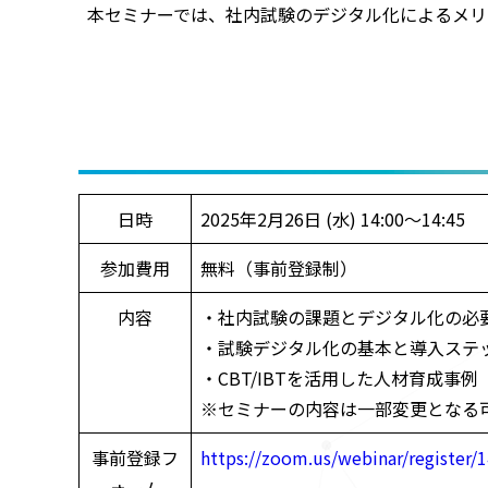
本セミナーでは、社内試験のデジタル化によるメリ
日時
2025年2月26日 (水) 14:00〜14:45
参加費用
無料（事前登録制）
内容
・社内試験の課題とデジタル化の必
・試験デジタル化の基本と導入ステ
・CBT/IBTを活用した人材育成事例
※セミナーの内容は一部変更となる
事前登録フ
https://zoom.us/webinar/regist
ォーム