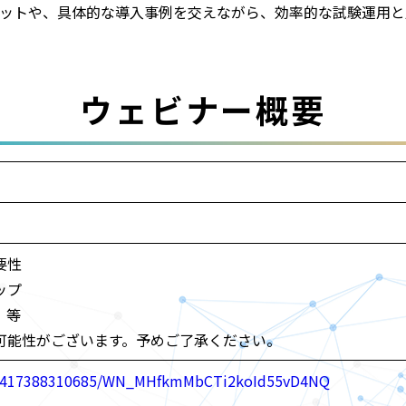
ットや、具体的な導入事例を交えながら、効率的な試験運用と
ウェビナー概要
要性
ップ
 等
可能性がございます。予めご了承ください。
er/1417388310685/WN_MHfkmMbCTi2koId55vD4NQ