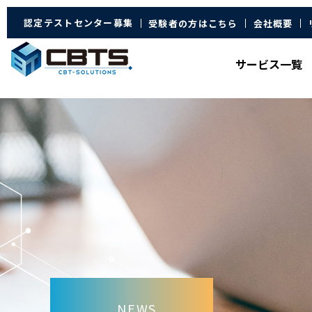
認定テストセンター募集
受験者の方はこちら
会社概要
サービス
一覧
NEWS