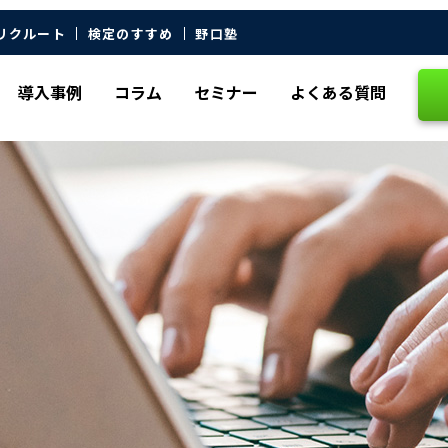
リクルート
検定のすすめ
野口塾
導入事例
コラム
セミナー
よくある質問