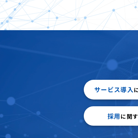
サービス導入
採用
に関