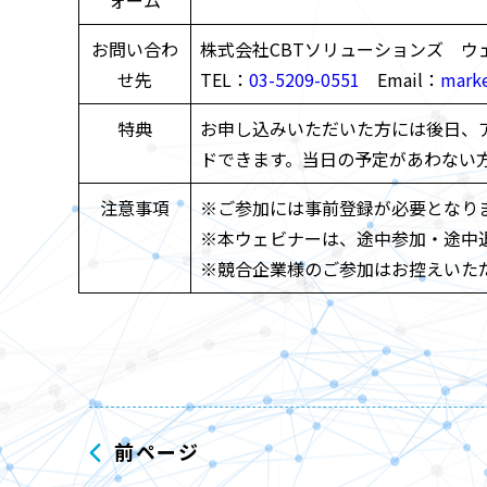
お問い合わ
株式会社CBTソリューションズ ウ
せ先
TEL：
03-5209-0551
Email：
mark
特典
お申し込みいただいた方には後日、
ドできます。当日の予定があわない
注意事項
※ご参加には事前登録が必要となり
※本ウェビナーは、途中参加・途中
※競合企業様のご参加はお控えいた
前ページ