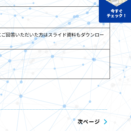
にご回答いただいた方はスライド資料もダウンロー
次ページ