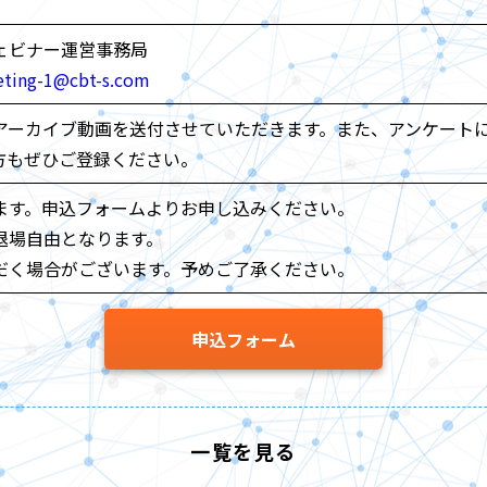
ェビナー運営事務局
eting-1@cbt-s.com
アーカイブ動画を送付させていただきます。また、アンケート
方もぜひご登録ください。
ます。申込フォームよりお申し込みください。
退場自由となります。
だく場合がございます。予めご了承ください。
申込フォーム
一覧を見る