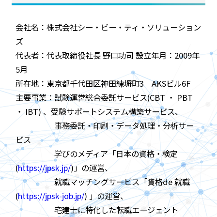
会社名：株式会社シー・ビー・ティ・ソリューション
ズ
代表者：代表取締役社長 野口功司 設立年月：2009年
5月
所在地：東京都千代田区神田練塀町3 AKSビル6F
主要事業：試験運営総合委託サービス(CBT ・ PBT
・ IBT) 、受験サポートシステム構築サービス、
事務委託・印刷・データ処理・分析サー
ビス
学びのメディア「日本の資格・検定
(
https://jpsk.jp/
)」の運営、
就職マッチングサービス「資格de 就職
(
https://jpsk-job.jp/
) 」の運営、
宅建士に特化した転職エージェント