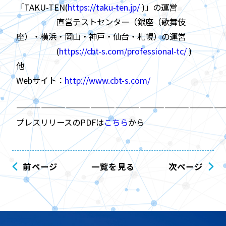
「TAKU-TEN(
https://taku-ten.jp/
)」の運営
直営テストセンター（銀座（歌舞伎
座）・横浜・岡山・神戸・仙台・札幌）の運営
(
https://cbt-s.com/professional-tc/
)
他
Webサイト：
http://www.cbt-s.com/
——————————————————————————
プレスリリースのPDFは
こちら
から
前ページ
一覧を見る
次ページ