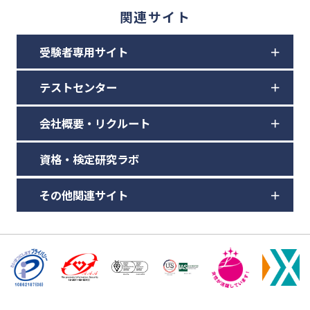
関連サイト
受験者専用サイト
テストセンター
会社概要・リクルート
資格・検定研究ラボ
その他関連サイト