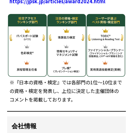
https://jpsk.jp/articles/award2024.html
※『日本の資格・検定』では各部門の1位～10位まで
の資格・検定を発表し、上位に決定した主催団体の
コメントを掲載しております。
会社情報