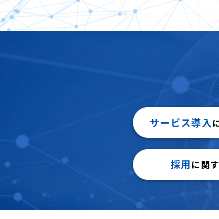
サービス導入
採用
に関