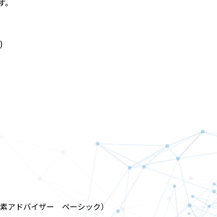
す。
)
素アドバイザー ベーシック）