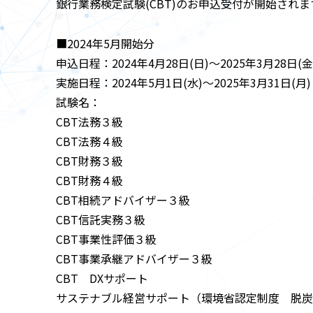
銀行業務検定試験(CBT)のお申込受付が開始されま
■2024年5月開始分
申込日程：2024年4月28日(日)～2025年3月28日(金
実施日程：2024年5月1日(水)～2025年3月31日(月)
試験名：
CBT法務３級
CBT法務４級
CBT財務３級
CBT財務４級
CBT相続アドバイザー３級
CBT信託実務３級
CBT事業性評価３級
CBT事業承継アドバイザー３級
CBT DXサポート
サステナブル経営サポート（環境省認定制度 脱炭