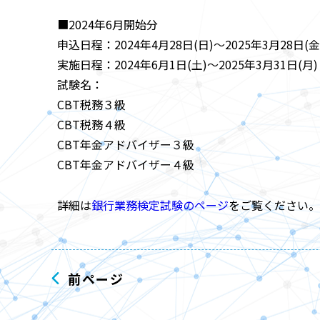
■2024年6月開始分
申込日程：2024年4月28日(日)～2025年3月28日(金
実施日程：2024年6月1日(土)～2025年3月31日(月)
試験名：
CBT税務３級
CBT税務４級
CBT年金アドバイザー３級
CBT年金アドバイザー４級
詳細は
銀行業務検定試験のページ
をご覧ください。
前ページ