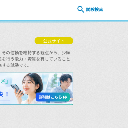
試験検索
公式サイト
、その信頼を維持する観点から、少額
集を行う能力・資質を有していること
施する試験です。