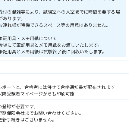
。
受付の混雑等により、試験室への入室までに時間を要する場
があります。
お連れ様が待機できるスペース等の用意はありません。
筆記用具・メモ用紙について
会場にて筆記用具とメモ用紙をお渡しいたします。
筆記用具とメモ用紙は試験終了後に回収いたします。
レポートと、合格者には併せて合格通知書が配布されます。
以降受験者マイページからも印刷可能
の登録が必要です。
短期保険会社までお問い合わせください。
更新手続きはございません。