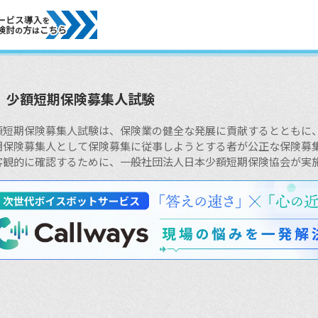
少額短期保険募集人試験
額短期保険募集人試験は、保険業の健全な発展に貢献するとともに
期保険募集人として保険募集に従事しようとする者が公正な保険募
客観的に確認するために、一般社団法人日本少額短期保険協会が実