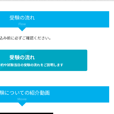
受験の流れ
Flow
込み前に必ずご確認ください。
受験の流れ
予約や試験当日の受験の流れをご説明します
験についての紹介動画
Movie