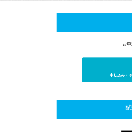
お申
申し込み・
試