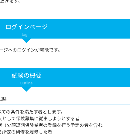
上げます。
ログインページ
login
ージへのログインが可能です。
試験の概要
Outline
試験
べての条件を満たす者とします。
人として保険募集に従事しようとする者
者（少額短期保険業者の登録を行う予定の者を含む。
所定の研修を履修した者