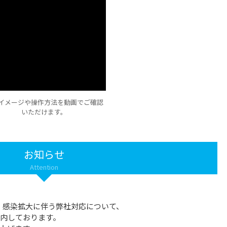
イメージや操作方法を動画でご確認
いただけます。
お知らせ
Attention
ス）」感染拡大に伴う弊社対応について、
内しております。