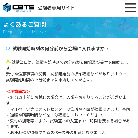
受験者専用サイト
よくあるご質問
Frequently asked questions
試験開始時刻の何分前から会場に入れますか？
試験当日は、試験開始時刻の30分前から開場及び受付を開始しま
す。
受付や注意事項の説明、試験開始前の操作確認などがありますので、
試験開始時間の15分前までに来場してください。
＜注意事項＞
・30分以上前にお越しの場合は、入場をお断りすることがございま
す。
・マイページ等でテストセンターの住所や地図が確認できます。事前
に道順や所要時間などを十分確認しておいてください。
・受付の混雑等により、試験室への入室までに時間を要する場合があ
ります。
・お連れ様が待機できるスペース等の用意はありません。